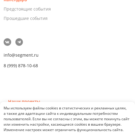
Предстоящие события
Прошедшие события
info@segment.ru
8 (999) 878-10-68
Наши проекты
Мы используем файлы cookies в статистических и рекламных целях,
а также для адаптации сайта к индивидуальным потребностям
пользователей. Если вы не согласны с этим, вы можете покинуть сайт
или изменить настройки, касающиеся cookies в вашем браузере.
Изменение настроек может ограничить функциональность сайта.
© 2026 СЕГМЕНТ. Все права защищены. 0.21076