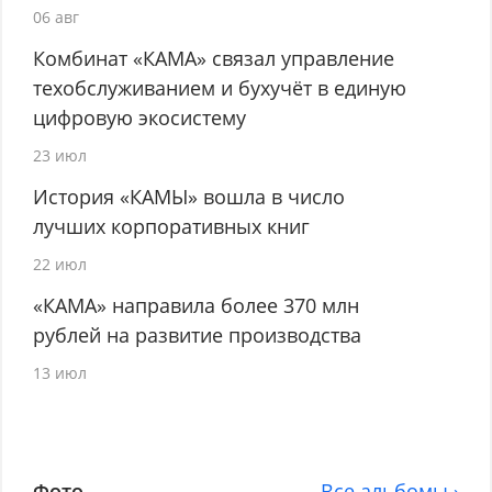
06 авг
Комбинат «КАМА» связал управление
техобслуживанием и бухучёт в единую
цифровую экосистему
23 июл
История «КАМЫ» вошла в число
лучших корпоративных книг
22 июл
«КАМА» направила более 370 млн
рублей на развитие производства
13 июл
Фото
Все альбомы ›