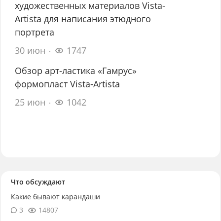
художественных материалов Vista-
Artista для написания этюдного
портрета
30 июн
1747
Обзор арт-ластика «Гамрус»
формопласт Vista-Artista
25 июн
1042
Что обсуждают
Какие бывают карандаши
3
14807