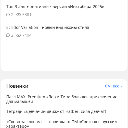
Топ-3 альтернативных версии «Инктобера-2025»
2
5381
Ecridor Variation - новый вид иконы стиля
2
7404
Новинки
См. все ›
Пазл MAXI Premium «Лео и Тиг»: большое приключение
для малышей
Тетради «Девчачий движ» от Hatber: сила девчат!
«Слово за словом» — новинка от ТМ «Светоч» с русским
характером