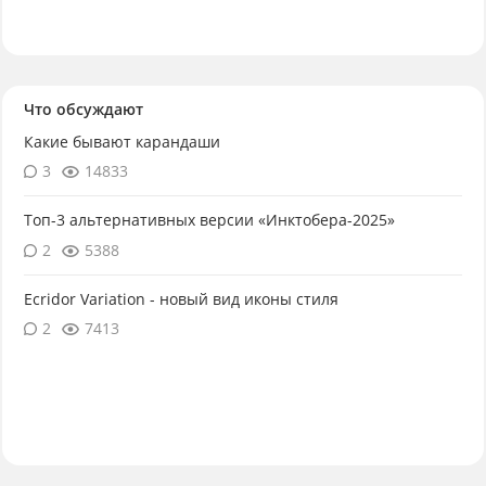
Что обсуждают
Какие бывают карандаши
3
14833
Топ-3 альтернативных версии «Инктобера-2025»
2
5388
Ecridor Variation - новый вид иконы стиля
2
7413