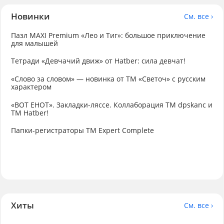
Новинки
См. все ›
Пазл MAXI Premium «Лео и Тиг»: большое приключение
для малышей
Тетради «Девчачий движ» от Hatber: сила девчат!
«Слово за словом» — новинка от ТМ «Светоч» с русским
характером
«ВОТ ЕНОТ». Закладки-ляссе. Коллаборация TM dpskanc и
ТМ Hatber!
Папки-регистраторы ТМ Expert Complete
Хиты
См. все ›