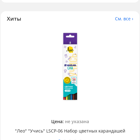
Хиты
См. все ›
Цена:
не указана
"Лео" "Учись" LSCP-06 Набор цветных карандашей