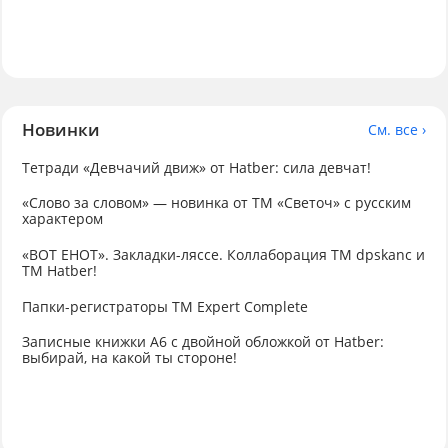
Новинки
См. все ›
Тетради «Девчачий движ» от Hatber: сила девчат!
«Слово за словом» — новинка от ТМ «Светоч» с русским
характером
«ВОТ ЕНОТ». Закладки-ляссе. Коллаборация TM dpskanc и
ТМ Hatber!
Папки-регистраторы ТМ Expert Complete
Записные книжки А6 с двойной обложкой от Hatber:
выбирай, на какой ты стороне!