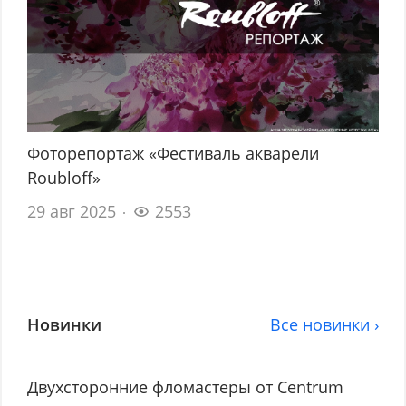
Фоторепортаж «Фестиваль акварели
Roubloff»
29 авг 2025
2553
Новинки
Все новинки ›
Двухсторонние фломастеры от Centrum