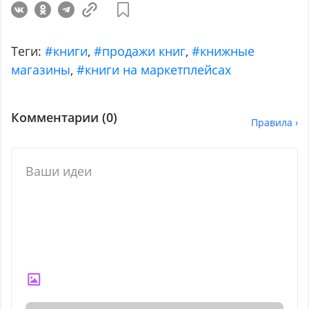
Теги:
#книги
,
#продажи книг
,
#книжные
магазины
,
#книги на маркетплейсах
Комментарии (
0
)
Правила ›