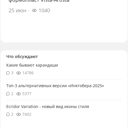
25 июн
1040
Что обсуждают
Какие бывают карандаши
3
14786
Топ-3 альтернативных версии «Инктобера-2025»
2
5377
Ecridor Variation - новый вид иконы стиля
2
7402