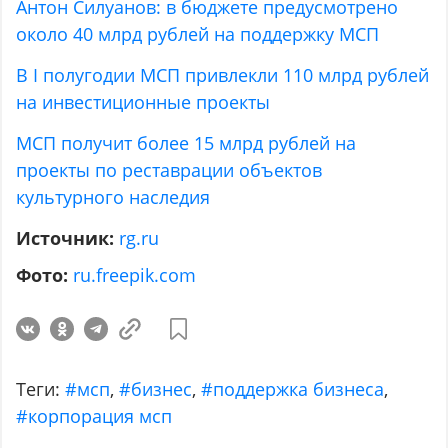
Антон Силуанов: в бюджете предусмотрено
около 40 млрд рублей на поддержку МСП
В I полугодии МСП привлекли 110 млрд рублей
на инвестиционные проекты
МСП получит более 15 млрд рублей на
проекты по реставрации объектов
культурного наследия
Источник:
rg.ru
Фото:
ru.freepik.com
Теги:
#мсп
,
#бизнес
,
#поддержка бизнеса
,
#корпорация мсп