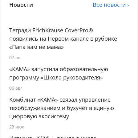
Новости
Все новости ›
Тетради ErichKrause CoverPro®
появились на Первом канале в рубрике
«Папа вам не мама»
07 авг
«КАМА» запустила образовательную
программу «Школа руководителя»
06 авг
Комбинат «КАМА» связал управление
техобслуживанием и бухучёт в единую
цифровую экосистему
23 июл