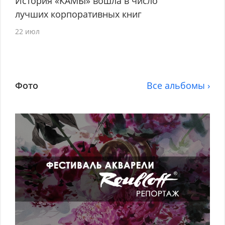
История «КАМЫ» вошла в число
лучших корпоративных книг
22 июл
Фото
Все альбомы ›