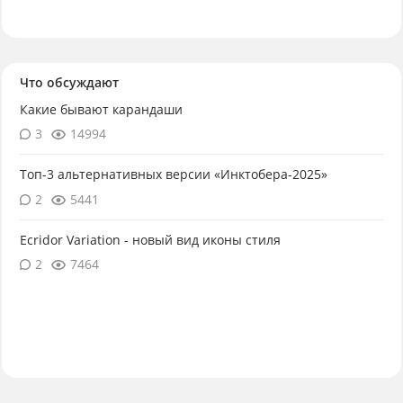
Что обсуждают
Какие бывают карандаши
3
14994
Топ-3 альтернативных версии «Инктобера-2025»
2
5441
Ecridor Variation - новый вид иконы стиля
2
7464