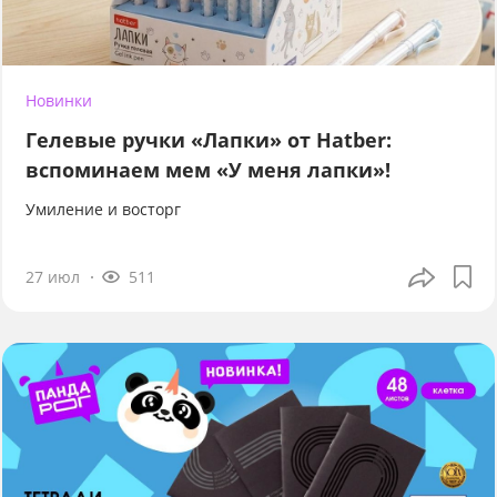
Новинки
Гелевые ручки «Лапки» от Hatber:
вспоминаем мем «У меня лапки»!
Умиление и восторг
27 июл
511