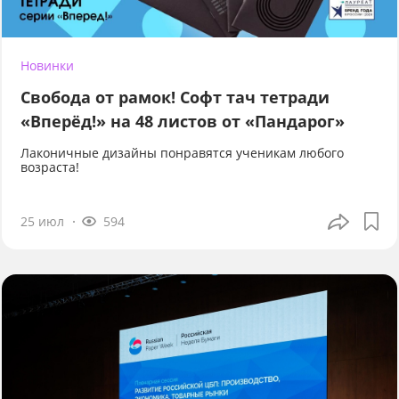
Новинки
Свобода от рамок! Софт тач тетради
«Вперёд!» на 48 листов от «Пандарог»
Лаконичные дизайны понравятся ученикам любого
возраста!
25 июл
594