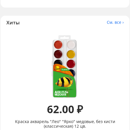
Хиты
См. все ›
62.00 ₽
Краска акварель "Лео" "Ярко" медовые, без кисти
(классическая) 12 цв.