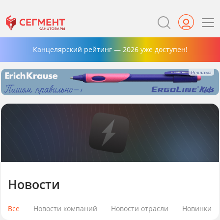
Канцелярский рейтинг — 2026 уже доступен!
Новости
Все
Новости компаний
Новости отрасли
Новинки