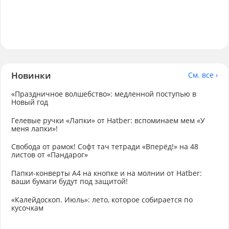
Новинки
См. все ›
«Праздничное волшебство»: медленной поступью в
Новый год
Гелевые ручки «Лапки» от Hatber: вспоминаем мем «У
меня лапки»!
Свобода от рамок! Софт тач тетради «Вперёд!» на 48
листов от «Пандарог»
Папки-конверты А4 на кнопке и на молнии от Hatber:
ваши бумаги будут под защитой!
«Калейдоскоп. Июль»: лето, которое собирается по
кусочкам