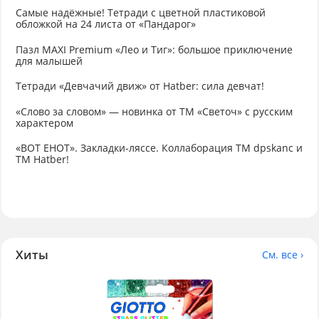
Самые надёжные! Тетради с цветной пластиковой
обложкой на 24 листа от «Пандарог»
Пазл MAXI Premium «Лео и Тиг»: большое приключение
для малышей
Тетради «Девчачий движ» от Hatber: сила девчат!
«Слово за словом» — новинка от ТМ «Светоч» с русским
характером
«ВОТ ЕНОТ». Закладки-ляссе. Коллаборация TM dpskanc и
ТМ Hatber!
Хиты
См. все ›