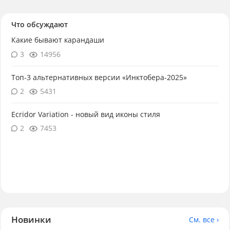
Что обсуждают
Какие бывают карандаши
3
14956
Топ-3 альтернативных версии «Инктобера-2025»
2
5431
Ecridor Variation - новый вид иконы стиля
2
7453
Новинки
См. все ›