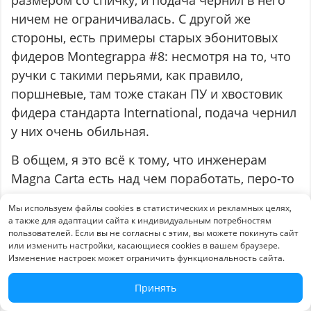
ничем не ограничивалась. С другой же
стороны, есть примеры старых эбонитовых
фидеров Montegrappa #8: несмотря на то, что
ручки с такими перьями, как правило,
поршневые, там тоже стакан ПУ и хвостовик
фидера стандарта International, подача чернил
у них очень обильная.
В общем, я это всё к тому, что инженерам
Magna Carta есть над чем поработать, перо-то
у них вышло отличное.
Мы используем файлы cookies в статистических и рекламных целях,
а также для адаптации сайта к индивидуальным потребностям
пользователей. Если вы не согласны с этим, вы можете покинуть сайт
или изменить настройки, касающиеся cookies в вашем браузере.
Изменение настроек может ограничить функциональность сайта.
Принять