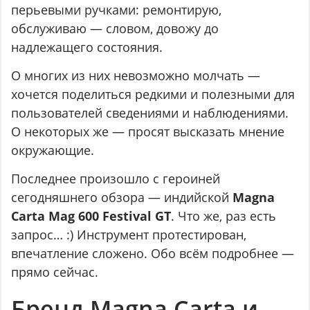
перьевыми ручками: ремонтирую,
обслуживаю — словом, довожу до
надлежащего состояния.
О многих из них невозможно молчать —
хочется поделиться редкими и полезными для
пользователей сведениями и наблюдениями.
О некоторых же — просят высказать мнение
окружающие.
Последнее произошло с героиней
сегодняшнего обзора — индийской
Magna
Carta Mag 600 Festival GT
. Что же, раз есть
запрос… :) Инструмент протестирован,
впечатление сложено. Обо всём подробнее —
прямо сейчас.
Бренд Magna Carta и