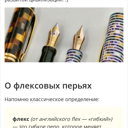
О флексовых перьях
Напомню классическое определение:
флекс
(от английского flex — «гибкий»)
— это гибкое перо, которое меняет