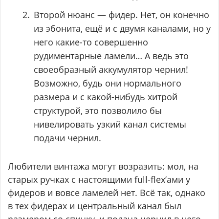
Второй нюанс — фидер. Нет, он конечно
из эбонита, ещё и с двумя каналами, но у
него какие-то совершенно
рудиментарные ламели… А ведь это
своеобразный аккумулятор чернил!
Возможно, будь они нормального
размера и с какой-нибудь хитрой
структурой, это позволило бы
нивелировать узкий канал системы
подачи чернил.
Любители винтажа могут возразить: мол, на
старых ручках с настоящими full-flex’ами у
фидеров и вовсе ламелей нет. Всё так, однако
в тех фидерах и центральный канал был
размером со спичку, и подача чернил в него