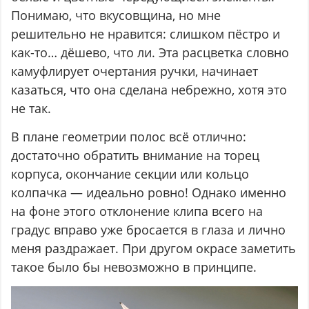
Понимаю, что вкусовщина, но мне
решительно не нравится: слишком пёстро и
как-то… дёшево, что ли. Эта расцветка словно
камуфлирует очертания ручки, начинает
казаться, что она сделана небрежно, хотя это
не так.
В плане геометрии полос всё отлично:
достаточно обратить внимание на торец
корпуса, окончание секции или кольцо
колпачка — идеально ровно! Однако именно
на фоне этого отклонение клипа всего на
градус вправо уже бросается в глаза и лично
меня раздражает. При другом окрасе заметить
такое было бы невозможно в принципе.