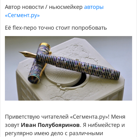
Автор новости / ньюсмейкер
авторы
«Сегмент.ру»
Её flex-перо точно стоит попробовать
Приветствую читателей «Сегмента.ру»! Меня
зовут
Иван Полубояринов
. Я нибмейстер и
регулярно имею дело с различными