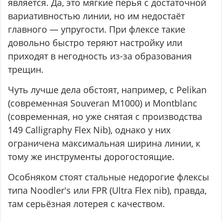
является. Да, это мягкие перья с достаточной
вариативностью линии, но им недостаёт
главного — упругости. При флексе такие
довольно быстро теряют настройку или
приходят в негодность из-за образования
трещин.
Чуть лучше дела обстоят, например, с Pelikan
(современная Souveran M1000) и Montblanc
(современная, но уже снятая с производства
149 Calligraphy Flex Nib), однако у них
ограничена максимальная ширина линии, к
тому же инструменты дорогостоящие.
Особняком стоят стальные недорогие флексы
типа Noodler's или FPR (Ultra Flex nib), правда,
там серьёзная лотерея с качеством.