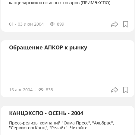
канцелярских и офисных товаров (ПРИМЭКСПО)
01 - 03 июн 2004
899
Обращение АПКОР к рынку
16 авг 2004
838
КАНЦЭКСПО - ОСЕНЬ - 2004
Пресс-релизы компаний "Олма Пресс", "Альбрас",
"СервисторгКанц", "Релайт". Читайте!