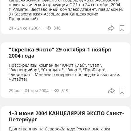
полиграфической продукции С 21 по 24 сентября 2004
г. Алматы, Выставочный Комплекс Атакент, павильон №
9 (Казахстанская Ассоциация Канцелярских
Предприятий)
21 - 24 сен 2004
848
"Скрепка Экспо" 29 октября-1 ноября
2004 года
Пресс-релизы компаний "Юнит Клаб", "Степ",
"Экспоприбор", "Стандарт", "Экорт", "ПроБюро",
"Бюрократ". Мнение о впервые прошедшей выставке.
Читайте!
29 окт - 01 ноя 2004
819
1–3 июня 2004 КАНЦЕЛЯРИЯ ЭКСПО Санкт-
Петербург
Единственная на Северо-Западе России выставка