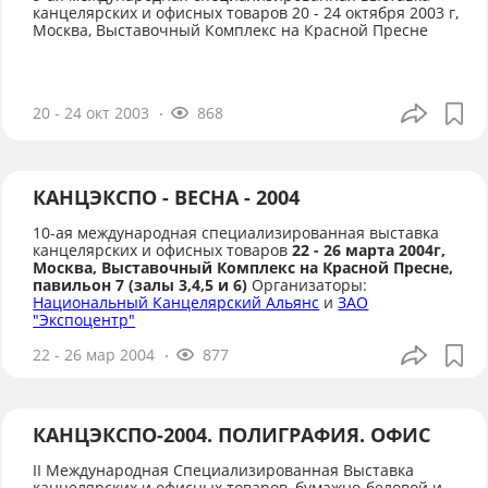
канцелярских и офисных товаров 20 - 24 октября 2003 г,
Москва, Выставочный Комплекс на Красной Пресне
20 - 24 окт 2003
868
КАНЦЭКСПО - ВЕСНА - 2004
10-ая международная специализированная выставка
канцелярских и офисных товаров
22 - 26 марта 2004г,
Москва, Выставочный Комплекс на Красной Пресне,
павильон 7 (залы 3,4,5 и 6)
Организаторы:
Национальный Канцелярский Альянс
и
ЗАО
"Экспоцентр"
22 - 26 мар 2004
877
КАНЦЭКСПО-2004. ПОЛИГРАФИЯ. ОФИС
II Международная Специализированная Выставка
канцелярских и офисных товаров, бумажно-беловой и