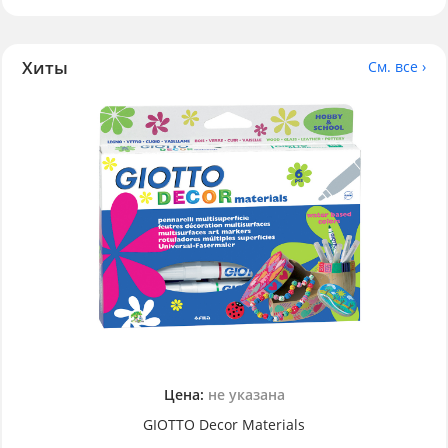
Хиты
См. все ›
Цена:
не указана
GIOTTO Decor Materials