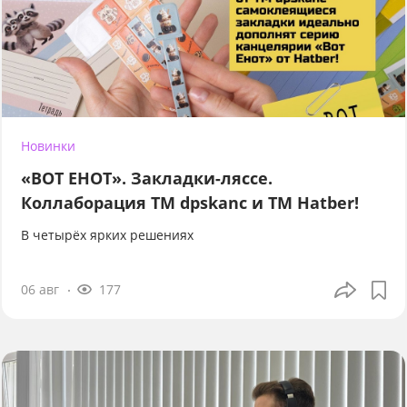
Новинки
«ВОТ ЕНОТ». Закладки-ляссе.
Коллаборация TM dpskanc и ТМ Hatber!
В четырёх ярких решениях
06 авг
177