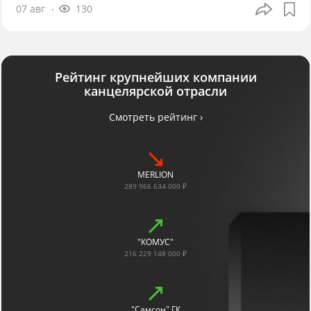
07 авг
130
Рейтинг крупнейших компании
канцелярской отрасли
Смотреть рейтинг ›
MERLION
289 966 634 000 ₽
"КОМУС"
216 229 148 000 ₽
"Самсон" ГК