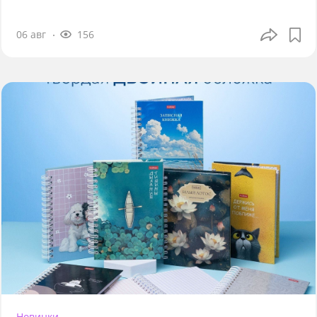
06 авг
156
Новинки