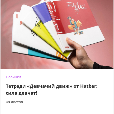
Новинки
Тетради «Девчачий движ» от Hatber:
сила девчат!
48 листов