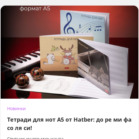
Новинки
Тетради для нот А5 от Hatber: до ре ми фа
со ля си!
Спутник юного музыканта