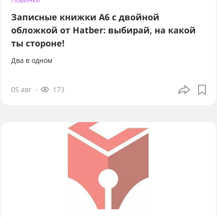
Записные книжки А6 с двойной
обложкой от Hatber: выбирай, на какой
ты стороне!
Два в одном
05 авг
173