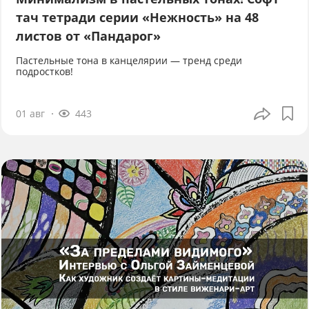
тач тетради серии «Нежность» на 48
листов от «Пандарог»
Пастельные тона в канцелярии — тренд среди
подростков!
01 авг
443