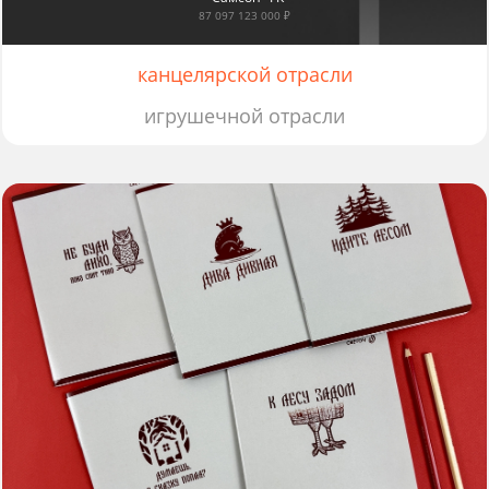
87 097 123 000 ₽
канцелярской отрасли
игрушечной отрасли