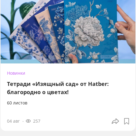
Новинки
Тетради «Изящный сад» от Hatber:
благородно о цветах!
60 листов
04 авг
257