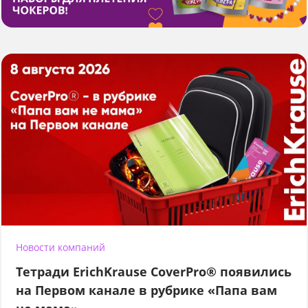
Новости компаний
Тетради ErichKrause CoverPro® появились
на Первом канале в рубрике «Папа вам