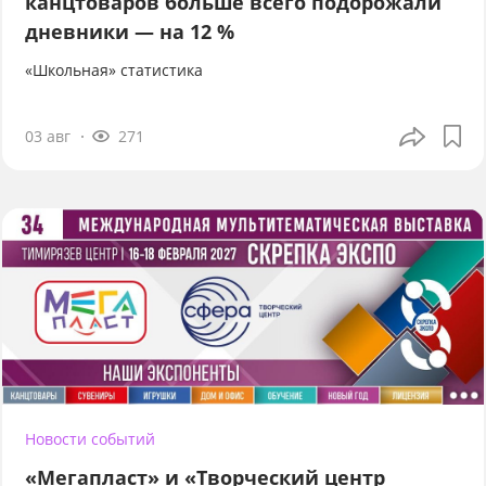
канцтоваров больше всего подорожали
дневники — на 12 %
«Школьная» статистика
03 авг
271
Новости событий
«Мегапласт» и «Творческий центр