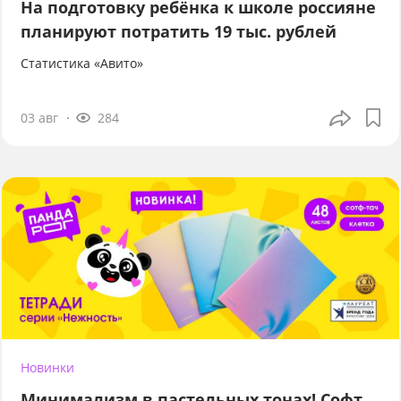
На подготовку ребёнка к школе россияне
планируют потратить 19 тыс. рублей
Статистика «Авито»
03 авг
284
Новинки
Минимализм в пастельных тонах! Софт