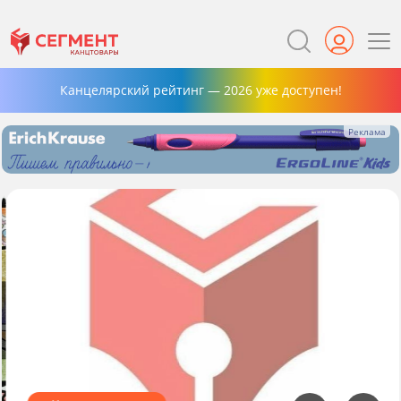
Канцелярский рейтинг — 2026 уже доступен!