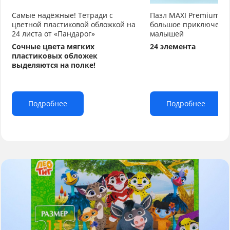
Самые надёжные! Тетради с
Пазл MAXI Premium «Л
цветной пластиковой обложкой на
большое приключени
24 листа от «Пандарог»
малышей
Сочные цвета мягких
24 элемента
пластиковых обложек
выделяются на полке!
Подробнее
Подробнее