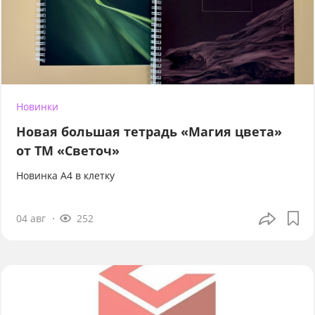
Новинки
Новая большая тетрадь «Магия цвета»
от ТМ «Светоч»
Новинка А4 в клетку
04 авг
252