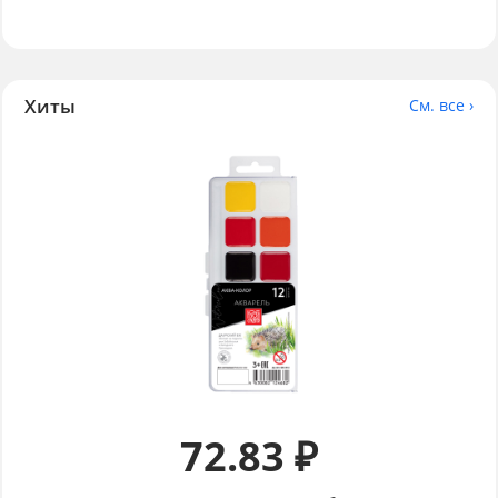
Хиты
См. все ›
72.83 ₽