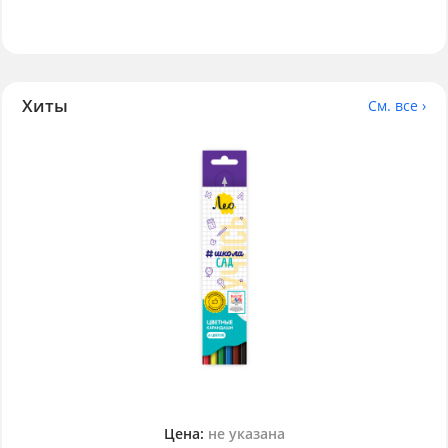
Хиты
См. все ›
Цена:
не указана