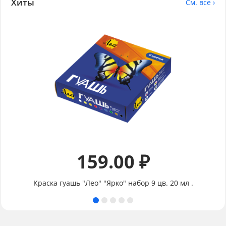
Хиты
См. все ›
159.00 ₽
Краска гуашь "Лео" "Ярко" набор 9 цв. 20 мл .