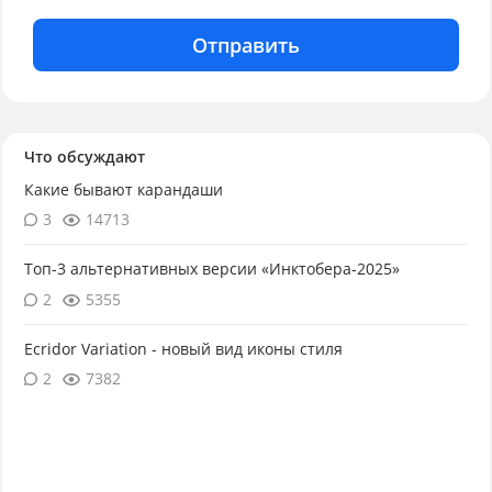
Отправить
Что обсуждают
Какие бывают карандаши
3
14713
Топ-3 альтернативных версии «Инктобера-2025»
2
5355
Ecridor Variation - новый вид иконы стиля
2
7382