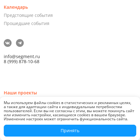
Календарь
Предстоящие события
Прошедшие события
info@segment.ru
8 (999) 878-10-68
Наши проекты
Мы используем файлы cookies в статистических и рекламных целях,
а также для адаптации сайта к индивидуальным потребностям
пользователей. Если вы не согласны с этим, вы можете покинуть сайт
или изменить настройки, касающиеся cookies в вашем браузере.
Изменение настроек может ограничить функциональность сайта.
© 2026 СЕГМЕНТ. Все права защищены. 0.21076
Принять