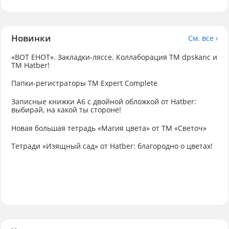
Новинки
См. все ›
«ВОТ ЕНОТ». Закладки-ляссе. Коллаборация TM dpskanc и
ТМ Hatber!
Папки-регистраторы ТМ Expert Complete
Записные книжки А6 с двойной обложкой от Hatber:
выбирай, на какой ты стороне!
Новая большая тетрадь «Магия цвета» от ТМ «Светоч»
Тетради «Изящный сад» от Hatber: благородно о цветах!