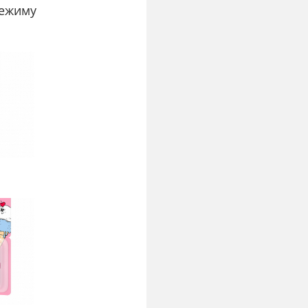
режиму