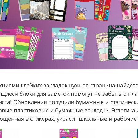
кциями клейких закладок нужная страница найдётс
ящиеся блоки для заметок помогут не забыть о пла
листа! Обновления получили бумажные и статически
овые пластиковые и бумажные закладки. Эстетика
ощённая в стикерах, украсит школьные и рабочие