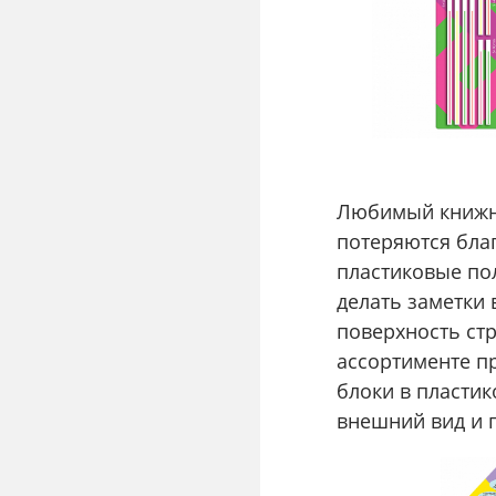
Любимый книжны
потеряются бла
пластиковые по
делать заметки 
поверхность стр
ассортименте п
блоки в пласти
внешний вид и п