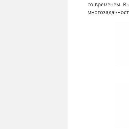
со временем. В
многозадачност