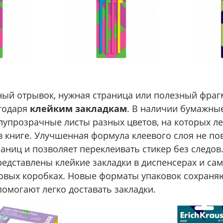
й отрывок, нужная страница или полезный фрагме
годаря
клейким закладкам
. В наличии бумажны
лупрозрачные листы разных цветов, на которых ле
в книге. Улучшенная формула клеевого слоя не п
аниц и позволяет переклеивать стикер без следов.
редставлены клейкие закладки в диспенсерах и са
ковых коробках. Новые форматы упаковок сохраня
омогают легко доставать закладки.