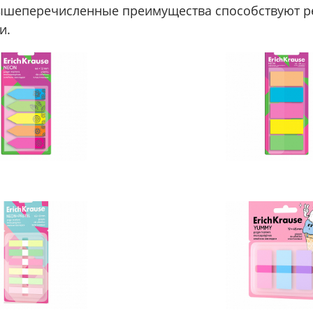
ышеперечисленные преимущества способствуют 
и.