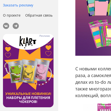
Заказать рекламу
О проекте
Обратная связь
С новыми колле
раза, а самокле
делах из to-do 
также многораз
коллекций, вопл