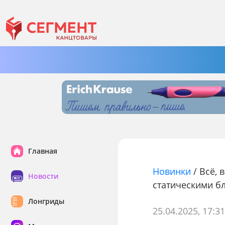
Главная
Новинки
/
Всё, 
Новости
статическими бл
Лонгриды
25.04.2025, 17:3