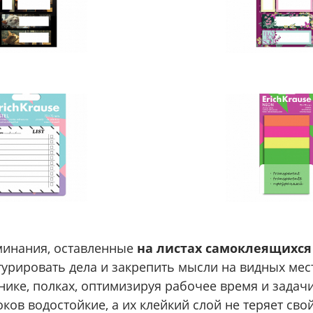
минания, оставленные
на листах самоклеящихся
урировать дела и закрепить мысли на видных мес
нике, полках, оптимизируя рабочее время и задач
ков водостойкие, а их клейкий слой не теряет сво