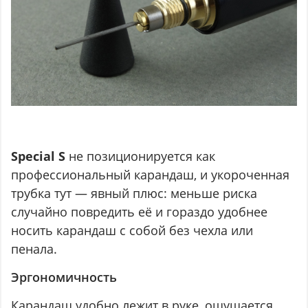
Special S
не позиционируется как
профессиональный карандаш, и укороченная
трубка тут — явный плюс: меньше риска
случайно повредить её и гораздо удобнее
носить карандаш с собой без чехла или
пенала.
Эргономичность
Карандаш удобно лежит в руке, ощущается