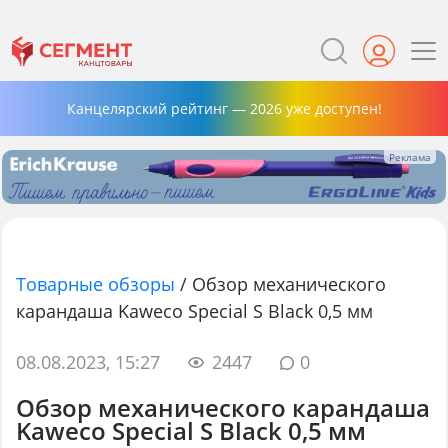
Канцелярский рейтинг — 2026 уже доступен!
Товарные обзоры
/
Обзор механического
карандаша Kaweco Special S Black 0,5 мм
08.08.2023, 15:27
2447
0
Обзор механического карандаша
Kaweco Special S Black 0,5 мм