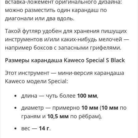
вставка-ложемент оригинального дизайна:
можно разместить один карандаш по
диагонали или два вдоль.
Такой футляр удобен для хранения пишущих
инструментов и/или каких-нибудь мелочей —
например боксов с запасными грифелями.
Размеры карандаша Kaweco Special S Black
Этот инструмент — мини-версия карандаша
Kaweco модели Special:
длина — чуть более
100 мм
,
диаметр — примерно
10 мм
(
10 мм
по
граням и
10,5 мм
по рёбрам),
вес —
14 г
.