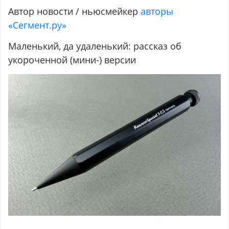
Автор новости / ньюсмейкер
авторы
«Сегмент.ру»
Маленький, да удаленький: рассказ об
укороченной (мини-) версии