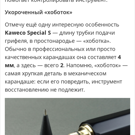
Укороченный «хоботок»
Отмечу ещё одну интересную особенность
Kaweco Special S
— длину трубки подачи
грифеля, в простонародье — «хоботка».
Обычно в профессиональных или просто
качественных карандашах она составляет
4
мм
, а здесь — всего
2
. Напомню, «хоботок» —
самая хрупкая деталь в механическом
карандаше: если его повредить, инструмент
восстановлению не подлежит.