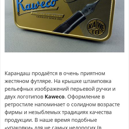
Карандаш продаётся в очень приятном
жестяном футляре. На крышке штамповка
рельефных изображений перьевой ручки и
двух логотипов
Kaweco
. Оформление в
ретростиле напоминает о солидном возрасте
фирмы и незыблемых традициях качества
продукции. В наше время подобные
«упаковки» для не самых недорогих (в