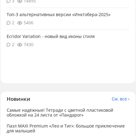
3
14895
Топ-3 альтернативных версии «Инктобера-2025»
2
5406
Ecridor Variation - новый вид иконы стиля
2
7430
Новинки
См. все ›
Самые надёжные! Тетради с цветной пластиковой
обложкой на 24 листа от «Пандарог»
Пазл MAXI Premium «Лео и Тиг»: большое приключение
для малышей