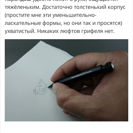
тяжёленьким. Достаточно толстенький корпус
(простите мне эти уменьшительно-
ласкательные формы, но они так и просятся)
ухватистый. Никаких люфтов грифеля нет.