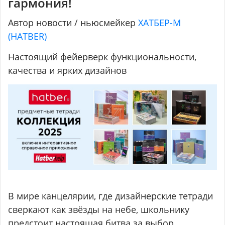
гармония!
Автор новости / ньюсмейкер
ХАТБЕР-М
(HATBER)
Настоящий фейерверк функциональности,
качества и ярких дизайнов
В мире канцелярии, где дизайнерские тетради
сверкают как звёзды на небе, школьнику
предстоит настоящая битва за выбор