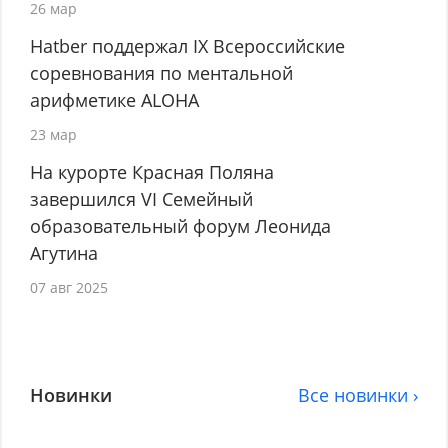
26 мар
Hatber поддержал IX Всероссийские
соревнования по ментальной
арифметике ALOHA
23 мар
На курорте Красная Поляна
завершился VI Семейный
образовательный форум Леонида
Агутина
07 авг 2025
Новинки
Все новинки ›