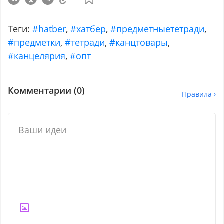
Теги:
#hatber
,
#хатбер
,
#предметныететради
,
#предметки
,
#тетради
,
#канцтовары
,
#канцелярия
,
#опт
Комментарии (
0
)
Правила ›