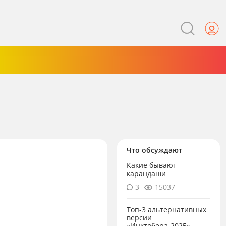
Что обсуждают
Какие бывают
карандаши
3
15037
Топ-3 альтернативных
версии
«Инктобера-2025»