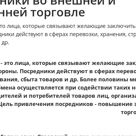
нней торговле
то лица, которые связывают желающие заключить
ники действуют в сферах перевозки, хранения, ст
 др.
- это лица, которые связывают желающие за
ороны. Посредники действуют в сферах перево
ования, сбыта товаров и др. Более половины 
бмена осуществляется при содействии таких 
ителей и потребителей товаров лиц, организ
Цель привлечения посредников - повышение
торг