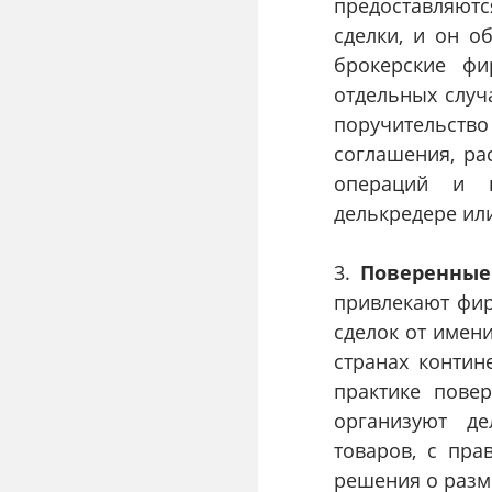
предоставляют
сделки, и он о
брокерские фи
отдельных случ
поручительств
соглашения, ра
операций и г
делькредере ил
3.
Поверенные
привлекают фир
сделок от имени
странах контин
практике повер
организуют де
товаров, с пра
решения о разм