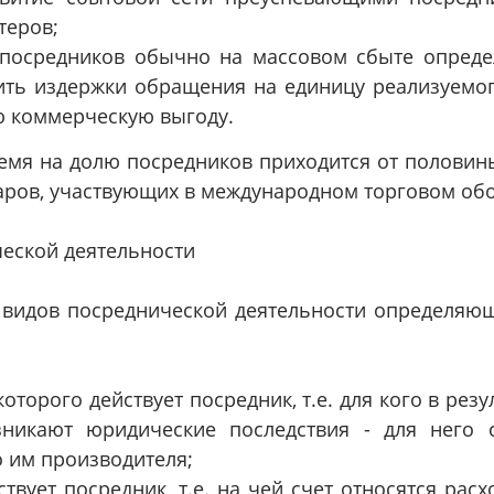
теров;
 посредников обычно на массовом сбыте опреде
ить издержки обращения на единицу реализуемог
 коммерческую выгоду.
емя на долю посредников приходится от половины
аров, участвующих в международном торговом обо
еской деятельности
 видов посреднической деятельности определяю
которого действует посредник, т.е. для кого в рез
зникают юридические последствия - для него 
 им производителя;
ствует посредник, т.е. на чей счет относятся рас