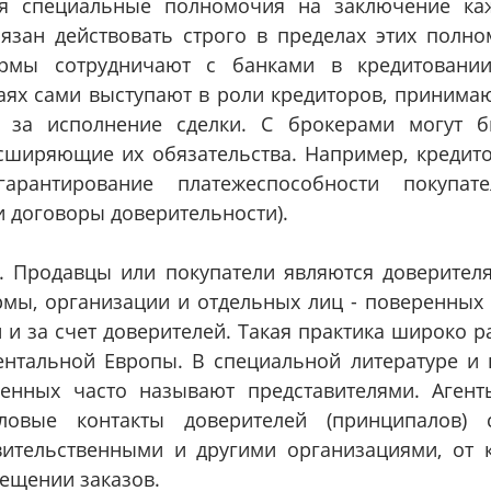
ся специальные полномочия на заключение ка
бязан действовать строго в пределах этих полн
рмы сотрудничают с банками в кредитовании
аях сами выступают в роли кредиторов, принимаю
о за исполнение сделки. С брокерами могут 
сширяющие их обязательства. Например, кредит
арантирование платежеспособности покупате
и договоры доверительности).
. Продавцы или покупатели являются доверител
мы, организации и отдельных лиц - поверенных
 и за счет доверителей. Такая практика широко 
ентальной Европы. В специальной литературе и
енных часто называют представителями. Агент
ловые контакты доверителей (принципалов)
вительственными и другими организациями, от 
ещении заказов.