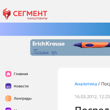
Главная
Аналитика
/
Пос
Новости
16.03.2012, 12:2
Лонгриды
Посред