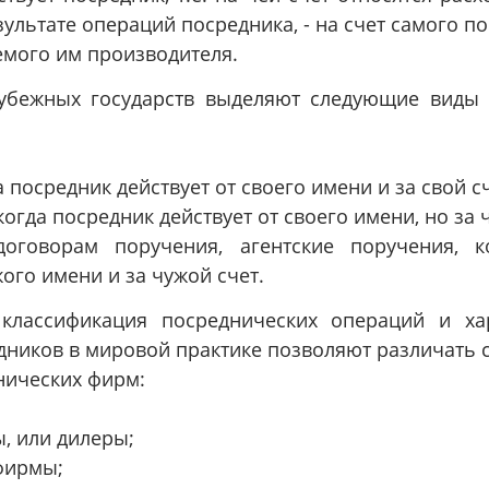
ультате операций посредника, - на счет самого п
емого им производителя.
рубежных государств выделяют следующие виды 
а посредник действует от своего имени и за свой с
огда посредник действует от своего имени, но за 
оговорам поручения, агентские поручения, к
жого имени и за чужой счет.
классификация посреднических операций и ха
дников в мировой практике позволяют различать
нических фирм:
, или дилеры;
фирмы;