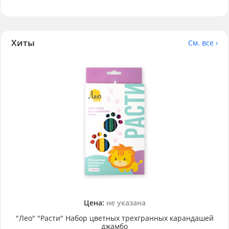
Хиты
См. все ›
Цена:
не указана
"Лео" "Расти" Набор цветных трехгранных карандашей
джамбо