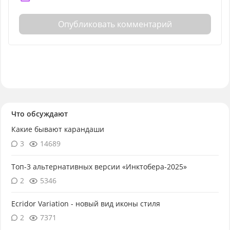
Опубликовать комментарий
Что обсуждают
Какие бывают карандаши
3
14689
Топ-3 альтернативных версии «Инктобера-2025»
2
5346
Ecridor Variation - новый вид иконы стиля
2
7371