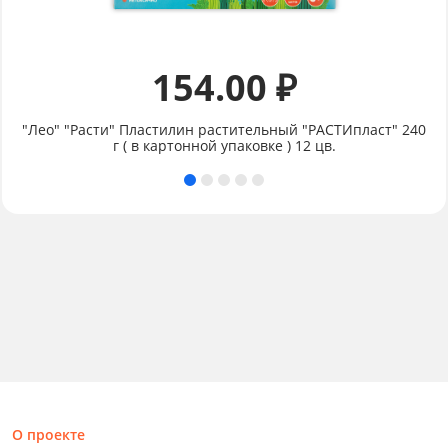
154.00 ₽
"Лео" "Расти" Пластилин растительный "РАСТИпласт" 240
г ( в картонной упаковке ) 12 цв.
О проекте