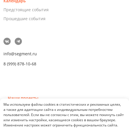
Календарь
Предстоящие события
Прошедшие события
info@segment.ru
8 (999) 878-10-68
Наши проекты
Мы используем файлы cookies в статистических и рекламных целях,
а также для адаптации сайта к индивидуальным потребностям
пользователей. Если вы не согласны с этим, вы можете покинуть сайт
или изменить настройки, касающиеся cookies в вашем браузере.
Изменение настроек может ограничить функциональность сайта.
© 2026 СЕГМЕНТ. Все права защищены. 0.21076