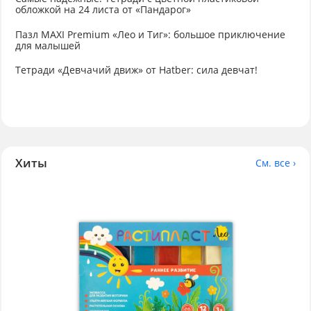
обложкой на 24 листа от «Пандарог»
Пазл MAXI Premium «Лео и Тиг»: большое приключение
для малышей
Тетради «Девчачий движ» от Hatber: сила девчат!
Хиты
См. все ›