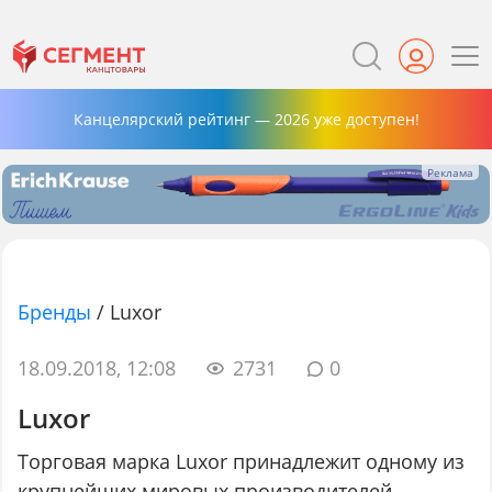
Канцелярский рейтинг — 2026 уже доступен!
Бренды
/
Luxor
18.09.2018, 12:08
2731
0
Luxor
Торговая марка Luxor принадлежит одному из
крупнейших мировых производителей