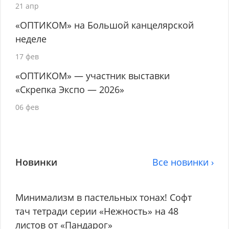
21 апр
«ОПТИКОМ» на Большой канцелярской
неделе
17 фев
«ОПТИКОМ» — участник выставки
«Скрепка Экспо — 2026»
06 фев
Новинки
Все новинки ›
Минимализм в пастельных тонах! Софт
тач тетради серии «Нежность» на 48
листов от «Пандарог»