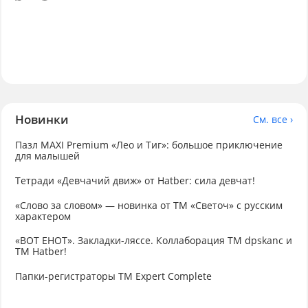
Новинки
См. все ›
Пазл MAXI Premium «Лео и Тиг»: большое приключение
для малышей
Тетради «Девчачий движ» от Hatber: сила девчат!
«Слово за словом» — новинка от ТМ «Светоч» с русским
характером
«ВОТ ЕНОТ». Закладки-ляссе. Коллаборация TM dpskanc и
ТМ Hatber!
Папки-регистраторы ТМ Expert Complete