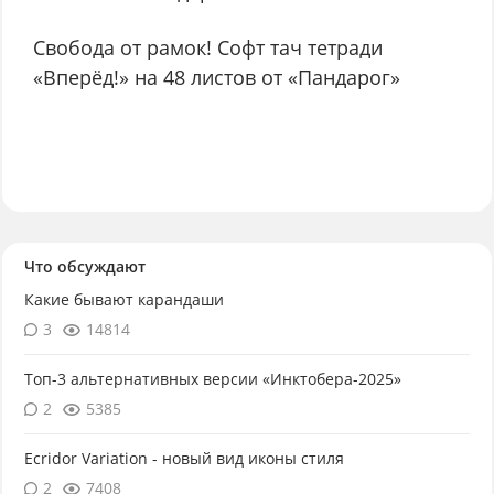
Свобода от рамок! Софт тач тетради
«Вперёд!» на 48 листов от «Пандарог»
Что обсуждают
Какие бывают карандаши
3
14814
Топ-3 альтернативных версии «Инктобера-2025»
2
5385
Ecridor Variation - новый вид иконы стиля
2
7408