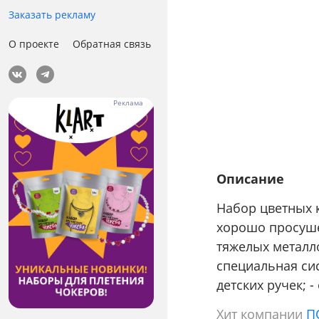
Заказать рекламу
О проекте
Обратная связь
Описание
Набор цветных к
хорошо просуше
тяжелых металл
специальная си
детских ручек; 
Хит компании
П