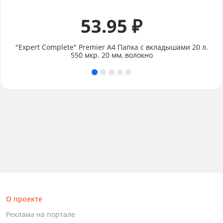
53.95 ₽
"Expert Complete" Premier А4 Папка с вкладышами 20 л.
550 мкр. 20 мм, волокно
О проекте
Реклама на портале