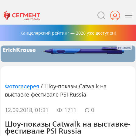
Канцелярский рейтинг — 2026 уже доступен!
Фотогалерея
/
Шоу-показы Catwalk на
выставке-фестивале PSI Russia
12.09.2018, 01:31
1711
0
Шоу-показы Catwalk на выставке-
фестивале PSI Russia