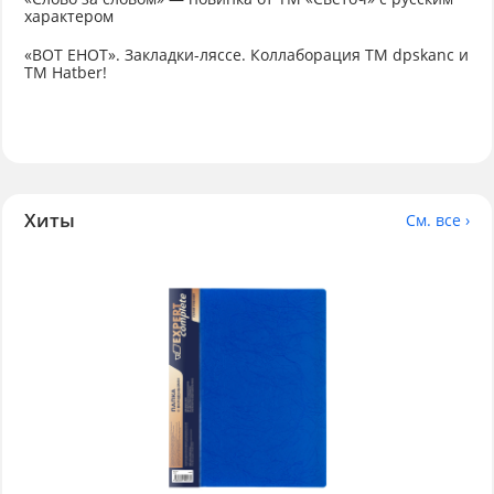
характером
«ВОТ ЕНОТ». Закладки-ляссе. Коллаборация TM dpskanc и
ТМ Hatber!
Хиты
См. все ›