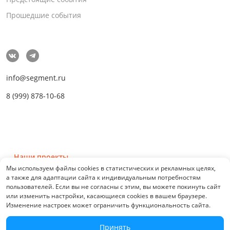
Прошедшие события
info@segment.ru
8 (999) 878-10-68
Наши проекты
Мы используем файлы cookies в статистических и рекламных целях,
а также для адаптации сайта к индивидуальным потребностям
пользователей. Если вы не согласны с этим, вы можете покинуть сайт
или изменить настройки, касающиеся cookies в вашем браузере.
Изменение настроек может ограничить функциональность сайта.
© 2026 СЕГМЕНТ. Все права защищены. 0.21076
Принять