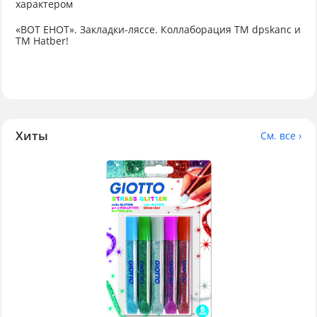
характером
«ВОТ ЕНОТ». Закладки-ляссе. Коллаборация TM dpskanc и
ТМ Hatber!
Хиты
См. все ›