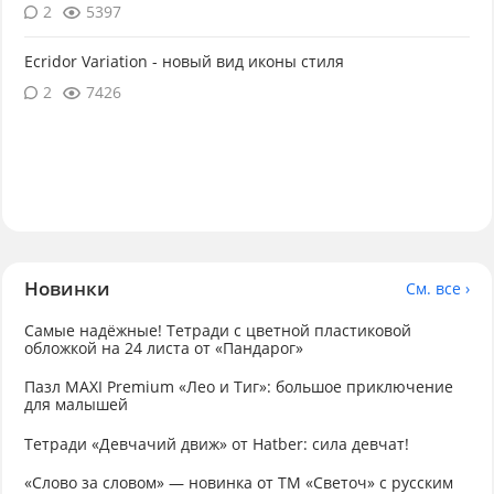
2
5397
Ecridor Variation - новый вид иконы стиля
2
7426
Новинки
См. все ›
Самые надёжные! Тетради с цветной пластиковой
обложкой на 24 листа от «Пандарог»
Пазл MAXI Premium «Лео и Тиг»: большое приключение
для малышей
Тетради «Девчачий движ» от Hatber: сила девчат!
«Слово за словом» — новинка от ТМ «Светоч» с русским