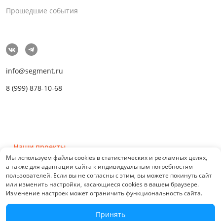
Прошедшие события
info@segment.ru
8 (999) 878-10-68
Наши проекты
Мы используем файлы cookies в статистических и рекламных целях,
а также для адаптации сайта к индивидуальным потребностям
пользователей. Если вы не согласны с этим, вы можете покинуть сайт
или изменить настройки, касающиеся cookies в вашем браузере.
Изменение настроек может ограничить функциональность сайта.
© 2026 СЕГМЕНТ. Все права защищены. 0.21076
Принять