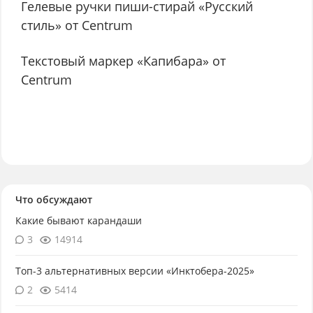
Гелевые ручки пиши-стирай «Русский
стиль» от Centrum
Текстовый маркер «Капибара» от
Centrum
Что обсуждают
Какие бывают карандаши
3
14914
Топ-3 альтернативных версии «Инктобера-2025»
2
5414