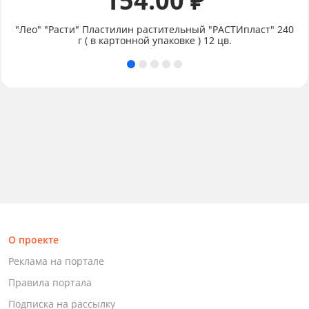
154.00 ₽
"Лео" "Расти" Пластилин растительный "РАСТИпласт" 240
г ( в картонной упаковке ) 12 цв.
О проекте
Реклама на портале
Правила портала
Подписка на рассылку