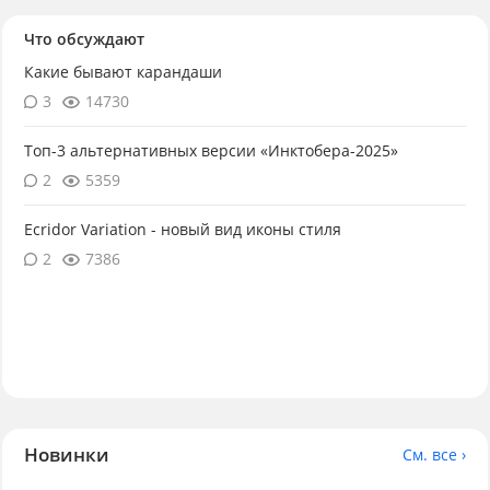
Что обсуждают
Какие бывают карандаши
3
14730
Топ-3 альтернативных версии «Инктобера-2025»
2
5359
Ecridor Variation - новый вид иконы стиля
2
7386
Новинки
См. все ›