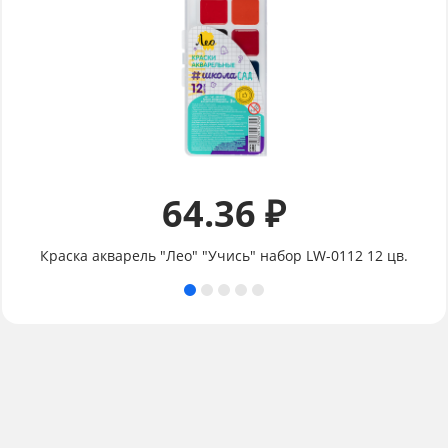
64.36 ₽
Краска акварель "Лео" "Учись" набор LW-0112 12 цв.