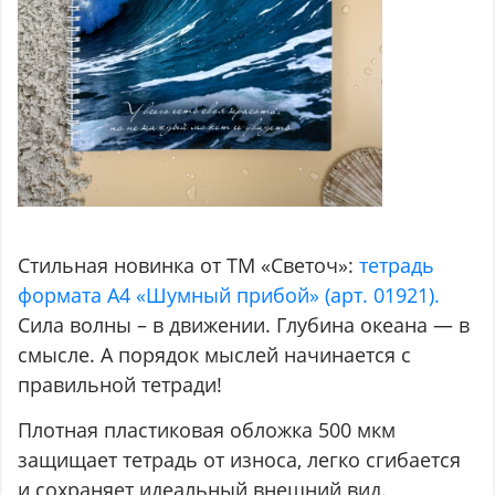
Стильная новинка от ТМ «Светоч»:
тетрадь
формата A4 «Шумный прибой» (арт. 01921).
Сила волны – в движении. Глубина океана — в
смысле. А порядок мыслей начинается с
правильной тетради!
Плотная пластиковая обложка 500 мкм
защищает тетрадь от износа, легко сгибается
и сохраняет идеальный внешний вид.