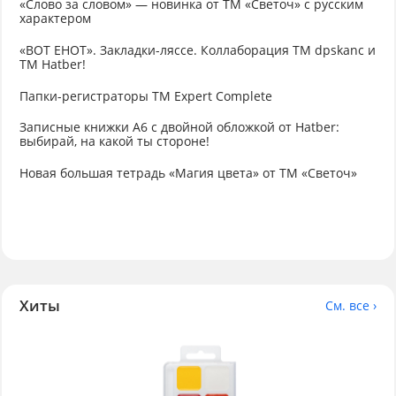
«Слово за словом» — новинка от ТМ «Светоч» с русским
характером
«ВОТ ЕНОТ». Закладки-ляссе. Коллаборация TM dpskanc и
ТМ Hatber!
Папки-регистраторы ТМ Expert Complete
Записные книжки А6 с двойной обложкой от Hatber:
выбирай, на какой ты стороне!
Новая большая тетрадь «Магия цвета» от ТМ «Светоч»
Хиты
См. все ›