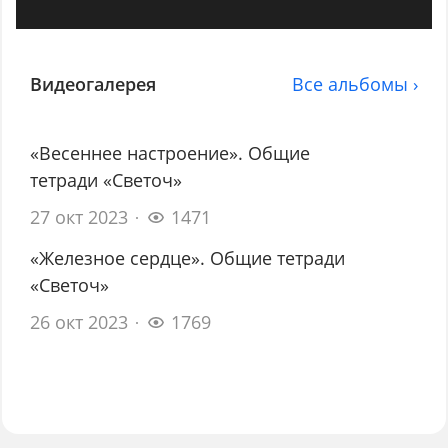
Видеогалерея
Все альбомы ›
«Весеннее настроение». Общие
тетради «Светоч»
27 окт 2023
1471
«Железное сердце». Общие тетради
«Светоч»
26 окт 2023
1769