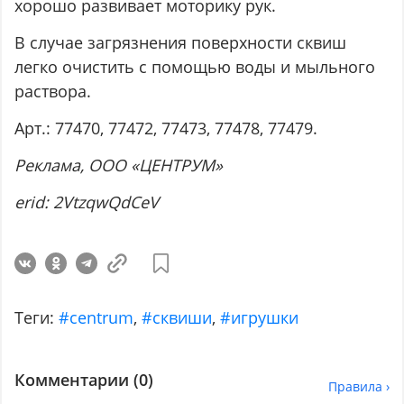
хорошо развивает моторику рук.
В случае загрязнения поверхности сквиш
легко очистить с помощью воды и мыльного
раствора.
Арт.: 77470, 77472, 77473, 77478, 77479.
Реклама
, ООО
«ЦЕНТРУМ
»
erid: 2VtzqwQdCeV
Теги:
#centrum
,
#сквиши
,
#игрушки
Комментарии (
0
)
Правила ›