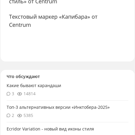
стиль» от Centrum
Текстовый маркер «Капибара» от
Centrum
Что обсуждают
Какие бывают карандаши
3
14814
Топ-3 альтернативных версии «Инктобера-2025»
2
5385
Ecridor Variation - новый вид иконы стиля