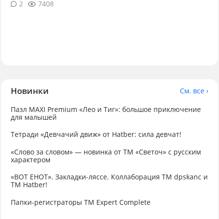
2
7408
Новинки
См. все ›
Пазл MAXI Premium «Лео и Тиг»: большое приключение
для малышей
Тетради «Девчачий движ» от Hatber: сила девчат!
«Слово за словом» — новинка от ТМ «Светоч» с русским
характером
«ВОТ ЕНОТ». Закладки-ляссе. Коллаборация TM dpskanc и
ТМ Hatber!
Папки-регистраторы ТМ Expert Complete