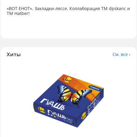
«ВОТ ЕНОТ». Закладки-ляссе. Коллаборация TM dpskanc и
ТМ Hatber!
Хиты
См. все ›