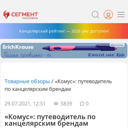
Канцелярский рейтинг — 2026 уже доступен!
Товарные обзоры
/
«Комус»: путеводитель
по канцелярским брендам
29.07.2021, 12:51
5839
0
«Комус»: путеводитель по
канцелярским брендам