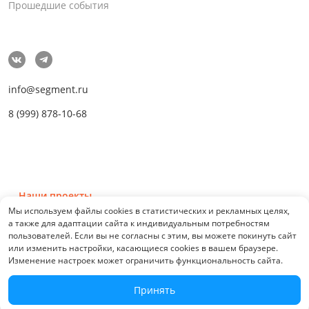
Прошедшие события
info@segment.ru
8 (999) 878-10-68
Наши проекты
Мы используем файлы cookies в статистических и рекламных целях,
а также для адаптации сайта к индивидуальным потребностям
пользователей. Если вы не согласны с этим, вы можете покинуть сайт
или изменить настройки, касающиеся cookies в вашем браузере.
Изменение настроек может ограничить функциональность сайта.
© 2026 СЕГМЕНТ. Все права защищены. 0.21076
Принять