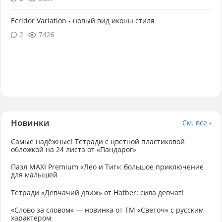
Ecridor Variation - новый вид иконы стиля
2
7426
Новинки
См. все ›
Самые надёжные! Тетради с цветной пластиковой
обложкой на 24 листа от «Пандарог»
Пазл MAXI Premium «Лео и Тиг»: большое приключение
для малышей
Тетради «Девчачий движ» от Hatber: сила девчат!
«Слово за словом» — новинка от ТМ «Светоч» с русским
характером