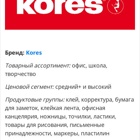
Бренд:
Kores
Товарный ассортимент:
офис, школа,
творчество
Ценовой сегмент:
средний+ и высокий
Продуктовые группы:
клей, корректура, бумага
для заметок, клейкая лента, офисная
канцелярия, ножницы, точилки, ластики,
товары для рисования, письменные
принадлежности, маркеры, пластилин