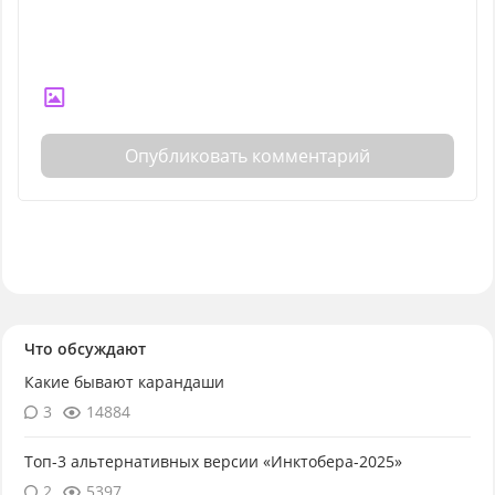
Опубликовать комментарий
Что обсуждают
Какие бывают карандаши
3
14884
Топ-3 альтернативных версии «Инктобера-2025»
2
5397