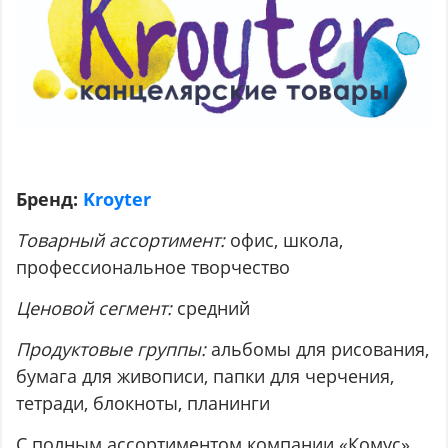
Бренд:
Kroyter
Товарный ассортимент:
офис, школа,
профессиональное творчество
Ценовой сегмент:
средний
Продуктовые группы:
альбомы для рисования,
бумага для живописи, папки для черчения,
тетради, блокноты, планинги
С полным ассортиментом компании «Комус»