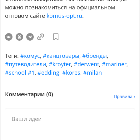
можно познакомиться на официальном
оптовом сайте
komus-opt.ru
.
Теги:
#комус
,
#канцтовары
,
#бренды
,
#путеводители
,
#kroyter
,
#derwent
,
#mariner
,
#school #1
,
#edding
,
#kores
,
#milan
Комментарии (
0
)
Правила ›