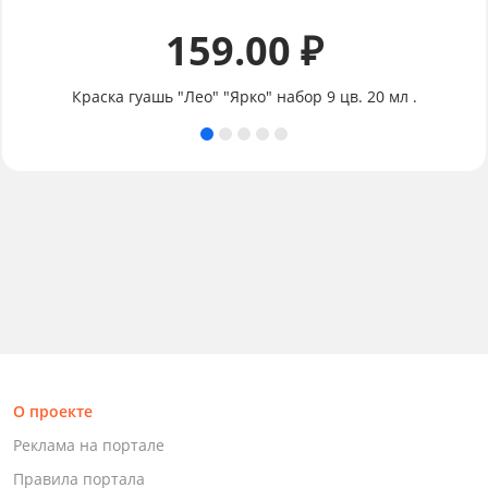
159.00 ₽
Краска гуашь "Лео" "Ярко" набор 9 цв. 20 мл .
О проекте
Реклама на портале
Правила портала