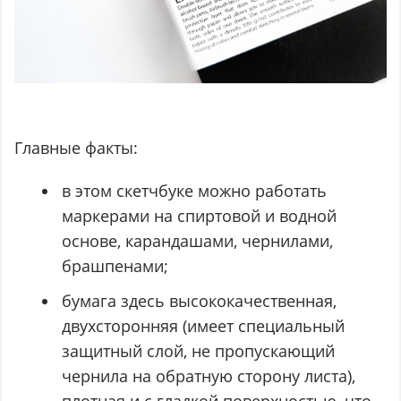
Главные факты:
в этом скетчбуке можно работать
маркерами на спиртовой и водной
основе, карандашами, чернилами,
брашпенами;
бумага здесь высококачественная,
двухсторонняя (имеет специальный
защитный слой, не пропускающий
чернила на обратную сторону листа),
плотная и с гладкой поверхностью, что