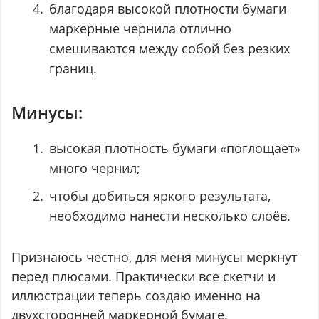
благодаря высокой плотности бумаги
маркерные чернила отлично
смешиваются между собой без резких
границ.
Минусы:
высокая плотность бумаги «поглощает»
много чернил;
чтобы добиться яркого результата,
необходимо нанести несколько слоёв.
Признаюсь честно, для меня минусы меркнут
перед плюсами. Практически все скетчи и
иллюстрации теперь создаю именно на
двухсторонней маркерной бумаге.