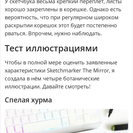
У скетчбука весьма крепкий переплёт, листы
хорошо закреплены в корешке. Однако есть
вероятность, что при регулярном широком
раскрытии корешок этот будет постепенно
рваться. Впрочем, нужно наблюдать.
Тест иллюстрациями
Чтобы в полной мере оценить заявленные
характеристики Sketchmarker The Mirror, я
создала в нём четыре ботанические
иллюстрации. Давайте смотреть!
Спелая хурма