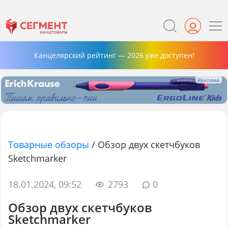
Канцелярский рейтинг — 2026 уже доступен!
Товарные обзоры
/
Обзор двух скетчбуков
Sketchmarker
18.01.2024, 09:52
2793
0
Обзор двух скетчбуков
Sketchmarker