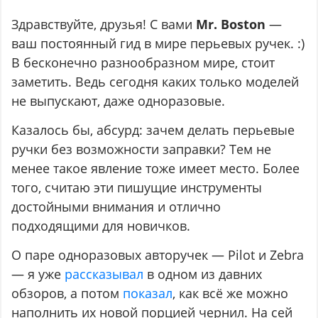
Здравствуйте, друзья! С вами
Mr. Boston
—
ваш постоянный гид в мире перьевых ручек. :)
В бесконечно разнообразном мире, стоит
заметить. Ведь сегодня каких только моделей
не выпускают, даже одноразовые.
Казалось бы, абсурд: зачем делать перьевые
ручки без возможности заправки? Тем не
менее такое явление тоже имеет место. Более
того, считаю эти пишущие инструменты
достойными внимания и отлично
подходящими для новичков.
О паре одноразовых авторучек — Pilot и Zebra
— я уже
рассказывал
в одном из давних
обзоров, а потом
показал
, как всё же можно
наполнить их новой порцией чернил. На сей