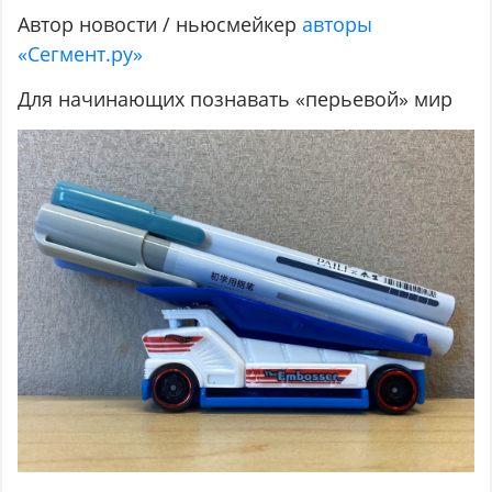
Автор новости / ньюсмейкер
авторы
«Сегмент.ру»
Для начинающих познавать «перьевой» мир