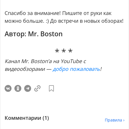
Спасибо за внимание! Пишите от руки как
можно больше. :) До встречи в новых обзорах!
Автор: Mr. Boston
Канал Mr. Boston’а на YouTube с
видеообзорами —
добро пожаловать
!
Комментарии (
1
)
Правила ›