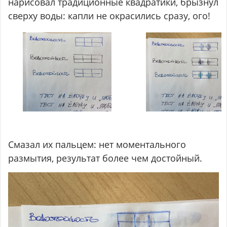
нарисовал традиционные квадратики, брызнул
сверху воды: капли не окрасились сразу, ого!
Смазал их пальцем: нет моментального
размытия, результат более чем достойный.