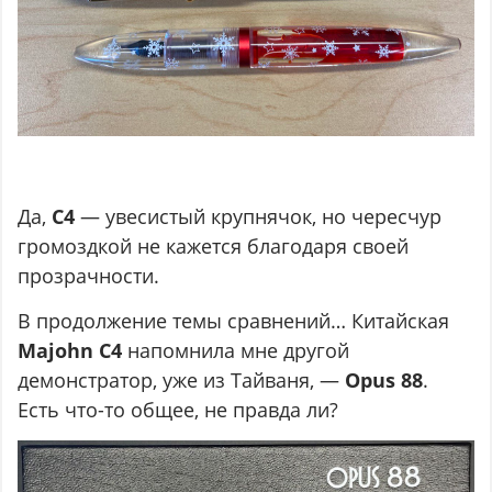
Да,
С4
— увесистый крупнячок, но чересчур
громоздкой не кажется благодаря своей
прозрачности.
В продолжение темы сравнений… Китайская
Majohn C4
напомнила мне другой
демонстратор, уже из Тайваня, —
Opus 88
.
Есть что-то общее, не правда ли?