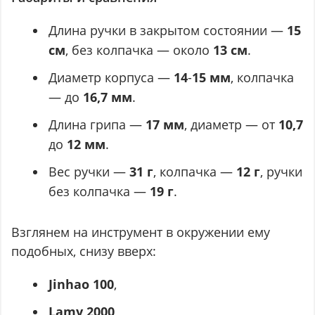
Длина ручки в закрытом состоянии —
15
cм
, без колпачка — около
13 cм
.
Диаметр корпуса —
14
-
15 мм
, колпачка
— до
16,7 мм
.
Длина грипа —
17 мм
, диаметр — от
10,7
до
12 мм
.
Вес ручки —
31 г
, колпачка —
12 г
, ручки
без колпачка —
19 г
.
Взглянем на инструмент в окружении ему
подобных, снизу вверх:
Jinhao 100
,
Lamy 2000
,