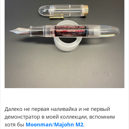
Далеко не первая наливайка и не первый
демонстратор в моей коллекции, вспомним
хотя бы
Moonman
/
Majohn M2
.