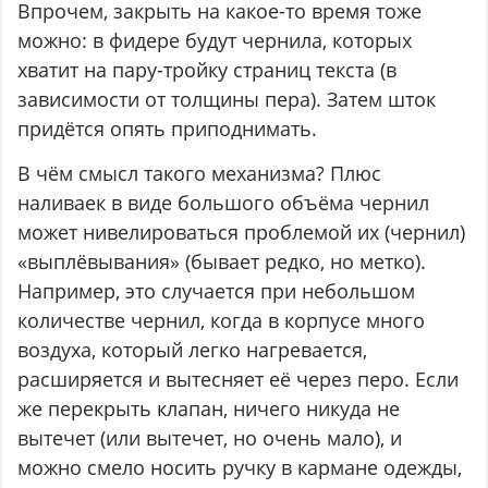
Впрочем, закрыть на какое-то время тоже
можно: в фидере будут чернила, которых
хватит на пару-тройку страниц текста (в
зависимости от толщины пера). Затем шток
придётся опять приподнимать.
В чём смысл такого механизма? Плюс
наливаек в виде большого объёма чернил
может нивелироваться проблемой их (чернил)
«выплёвывания» (бывает редко, но метко).
Например, это случается при небольшом
количестве чернил, когда в корпусе много
воздуха, который легко нагревается,
расширяется и вытесняет её через перо. Если
же перекрыть клапан, ничего никуда не
вытечет (или вытечет, но очень мало), и
можно смело носить ручку в кармане одежды,