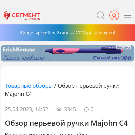
Канцелярский рейтинг — 2026 уже доступен!
Товарные обзоры
/
Обзор перьевой ручки
Majohn C4
25.04.2023, 14:52
3345
0
Обзор перьевой ручки Majohn C4
Крупная «японская» наливайка