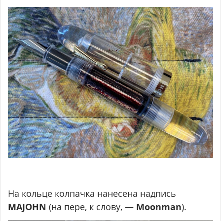
На кольце колпачка нанесена надпись
MAJOHN
(на пере, к слову, —
Moonman
).