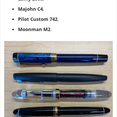
Majohn C4
,
Pilot Custom 742
,
Moonman M2
.