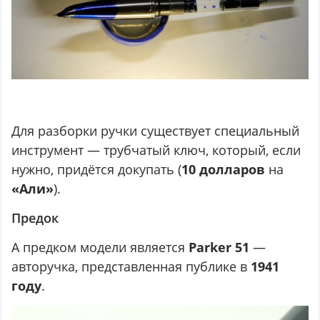
Для разборки ручки существует специальный
инструмент — трубчатый ключ, который, если
нужно, придётся докупать (
10
долларов
на
«Али»
).
Предок
А предком модели является
Parker 51
—
авторучка, представленная публике в
1941
году
.