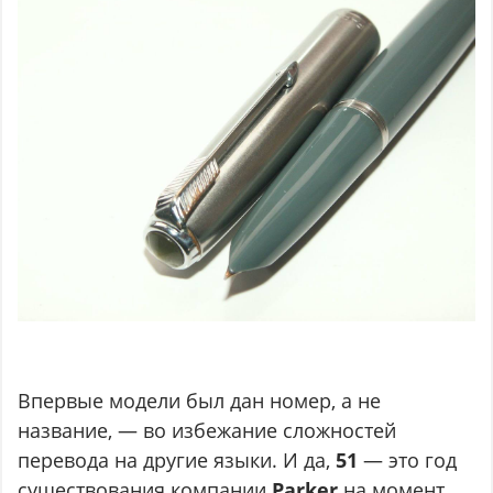
Впервые модели был дан номер, а не
название, — во избежание сложностей
перевода на другие языки. И да,
51
— это год
существования компании
Parker
на момент