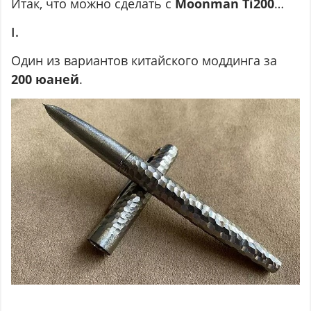
Итак, что можно сделать с
Moonman Ti200
…
I.
Один из вариантов китайского моддинга за
200 юаней
.