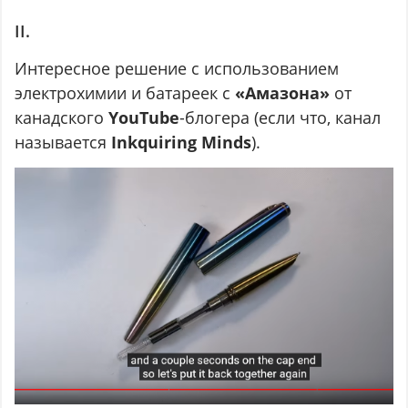
II.
Интересное решение с использованием
электрохимии и батареек с
«Амазона»
от
канадского
YouTube
-блогера (если что, канал
называется
Inkquiring Minds
).