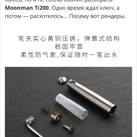
Moonman Ti200
. Одно время ждал ключ, а
потом — расхотелось… Посему вот рендеры.