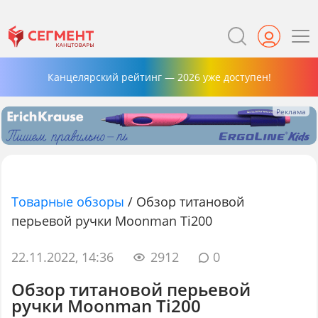
Канцелярский рейтинг — 2026 уже доступен!
Товарные обзоры
/
Обзор титановой
перьевой ручки Moonman Ti200
22.11.2022, 14:36
2912
0
Обзор титановой перьевой
ручки Moonman Ti200