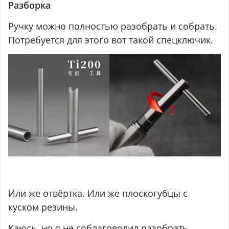
Разборка
Ручку можно полностью разобрать и собрать.
Потребуется для этого вот такой спецключик.
Или же отвёртка. Или же плоскогубцы с
куском резины.
Каюсь, но я не соблаговолил разобрать