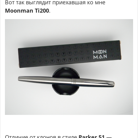
Вот так выглядит приехавшая ко мне
Moonman Ti200
.
Отличие от клонов в стиле
Parker 51
—