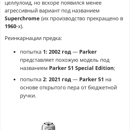
целлулоид, но вскоре появился менее
агрессивный вариант под названием
Superchrome
(их производство прекращено в
1960
-х).
Реинкарнации предка:
попытка
1:
2002 год
—
Parker
представляет похожую модель под
названием
Parker 51 Special Edition
;
попытка
2
:
2021 год
—
Parker 51
на
основе открытого пера от бюджетной
ручки.