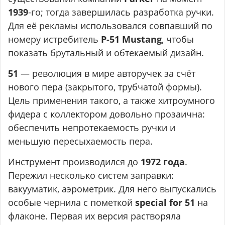
1939
-го; тогда завершилась разработка ручки.
Для её рекламы использовался совпавший по
номеру истребитель
P-51 Mustang
, чтобы
показать брутальный и обтекаемый дизайн.
51
— революция в мире авторучек за счёт
нового пера (закрытого, трубчатой формы).
Цель применения такого, а также хитроумного
фидера с коллектором довольно прозаична:
обеспечить непротекаемость ручки и
меньшую пересыхаемость пера.
Инструмент производился до
1972 года
.
Пережил несколько систем заправки:
вакууматик, аэрометрик. Для него выпускались
особые чернила с пометкой
special for 51
на
флаконе. Первая их версия растворяла