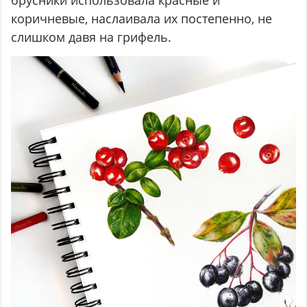
брусники использовала красные и
коричневые, наслаивала их постепенно, не
слишком давя на грифель.