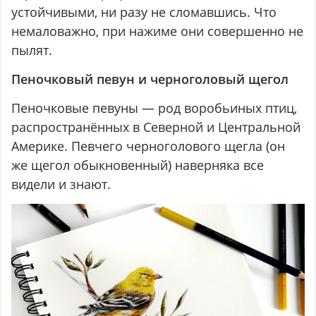
устойчивыми, ни разу не сломавшись. Что
немаловажно, при нажиме они совершенно не
пылят.
Пеночковый певун и черноголовый щегол
Пеночковые певуны — род воробьиных птиц,
распространённых в Северной и Центральной
Америке. Певчего черноголового щегла (он
же щегол обыкновенный) наверняка все
видели и знают.