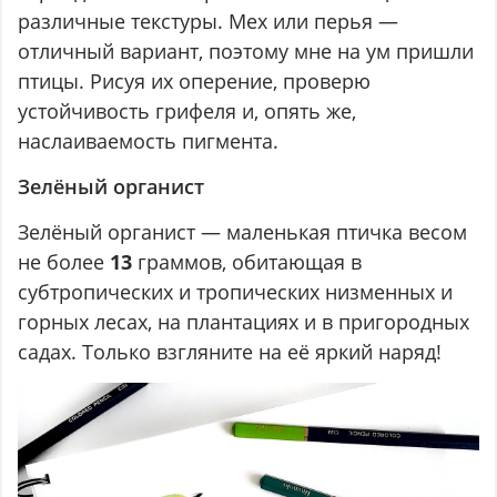
различные текстуры. Мех или перья —
отличный вариант, поэтому мне на ум пришли
птицы. Рисуя их оперение, проверю
устойчивость грифеля и, опять же,
наслаиваемость пигмента.
Зелёный органист
Зелёный органист — маленькая птичка весом
не более
13
граммов, обитающая в
субтропических и тропических низменных и
горных лесах, на плантациях и в пригородных
садах. Только взгляните на её яркий наряд!