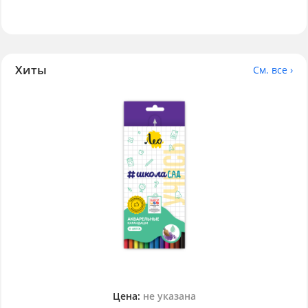
Хиты
См. все ›
Цена:
не указана