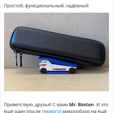
Простой, функциональный, надёжный
Приветствую, друзья! С вами
Mr. Boston
. И это
ещё один (после
первого
) микрообзор на ещё