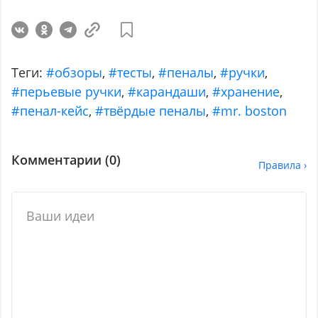
Теги:
#обзоры
,
#тесты
,
#пеналы
,
#ручки
,
#перьевые ручки
,
#карандаши
,
#хранение
,
#пенал-кейс
,
#твёрдые пеналы
,
#mr. boston
Комментарии (
0
)
Правила ›