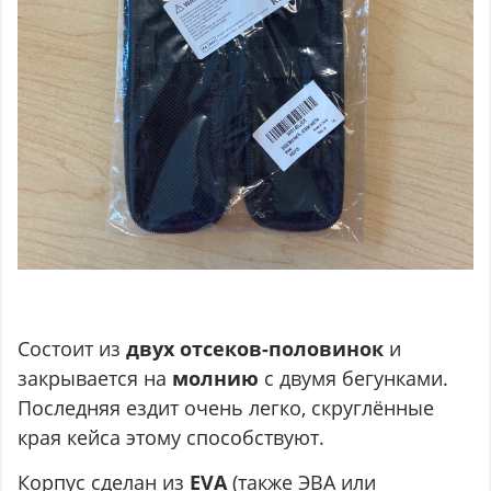
Состоит из
двух отсеков-половинок
и
закрывается на
молнию
с двумя бегунками.
Последняя ездит очень легко, скруглённые
края кейса этому способствуют.
Корпус сделан из
EVA
(также ЭВА или