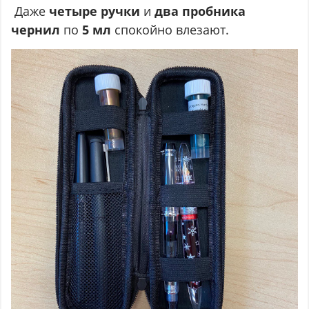
Даже
четыре ручки
и
два пробника
чернил
по
5 мл
спокойно влезают.