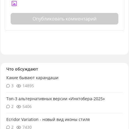
Опубликовать комментарий
Что обсуждают
Какие бывают карандаши
3
14895
Топ-3 альтернативных версии «Инктобера-2025»
2
5406
Ecridor Variation - новый вид иконы стиля
2
7430