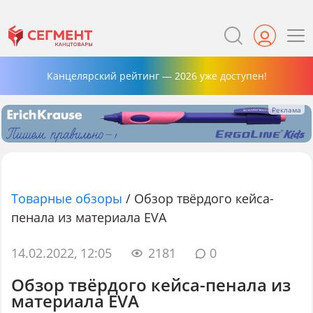
Канцелярский рейтинг — 2026 уже доступен!
Товарные обзоры
/
Обзор твёрдого кейса-
пенала из материала EVA
14.02.2022, 12:05
2181
0
Обзор твёрдого кейса-пенала из
материала EVA