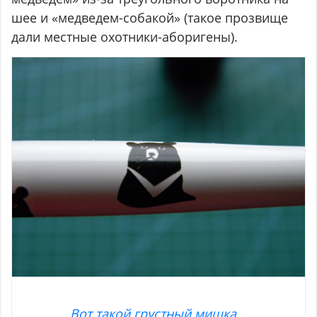
шее и «медведем-собакой» (такое прозвище
дали местные охотники-аборигены).
Вот такой грустный мишка...