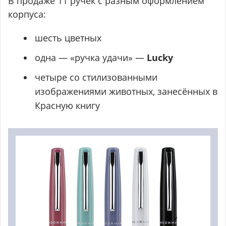
В продаже 11 ручек с разным оформлением
корпуса:
шесть цветных
одна — «ручка удачи» —
Lucky
четыре со стилизованными
изображениями животных, занесённых в
Красную книгу