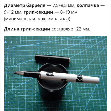
Диаметр барреля
— 7,5–8,5 мм,
колпачка
—
9–12 мм,
грип-секции
— 8–10 мм
(минимальная–максимальная).
Длина грип-секции
составляет 22 мм.