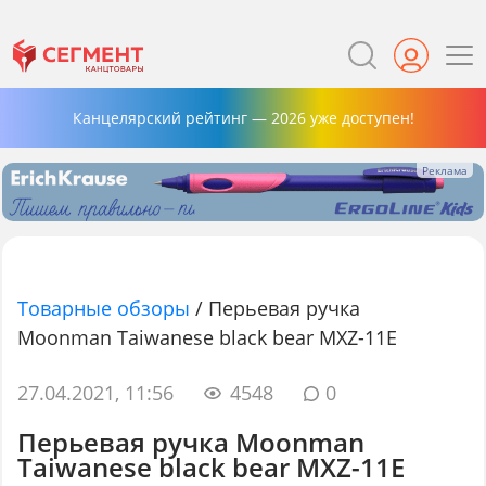
Канцелярский рейтинг — 2026 уже доступен!
Товарные обзоры
/
Перьевая ручка
Moonman Taiwanese black bear MXZ-11E
27.04.2021, 11:56
4548
0
Перьевая ручка Moonman
Taiwanese black bear MXZ-11E