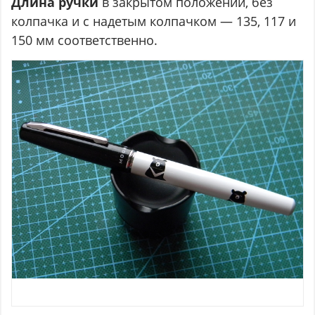
Длина ручки
в закрытом положении, без
колпачка и с надетым колпачком — 135, 117 и
150 мм соответственно.