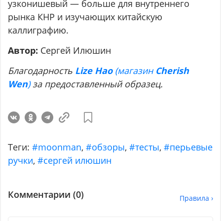
узконишевый — больше для внутреннего
рынка КНР и изучающих китайскую
каллиграфию.
Автор:
Сергей Илюшин
Благодарность
Lize Hao
(магазин
Cherish
Wen
)
за предоставленный образец.
Теги:
#moonman
,
#обзоры
,
#тесты
,
#перьевые
ручки
,
#сергей илюшин
Комментарии (
0
)
Правила ›