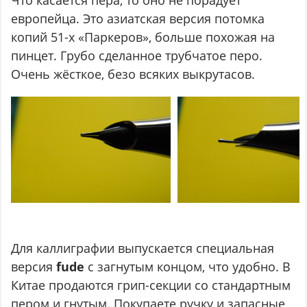
европейца. Это азиатская версия потомка
копий 51-х «Паркеров», больше похожая на
пинцет. Грубо сделанное трубчатое перо.
Очень жёсткое, безо всяких выкрутасов.
Для каллиграфии выпускается специальная
версия
fude
с загнутым концом, что удобно. В
Китае продаются грип-секции со стандартным
пером и гнутым. Покупаете ручку и запасные