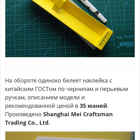
На обороте одиноко белеет наклейка с
китайским ГОСТом по чернилам и перьевым
ручкам, описанием модели и
рекомендованной ценой в
35 юаней
.
Произведено
Shanghai Mei Craftsman
Trading Co., Ltd
.