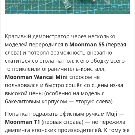
Красивый демонстратор через несколько
моделей переродился в
Moonman S5
(первая
слева) и потерял возможность внезапно
скатиться со стола на пол: к его ободку всего-
то приклеили ограничитель-кристалл.
Moonman Wancai Mini
спросом не
пользовался и быстро сошёл со сцены из-за
высокой цены (особенно на модель с
бакелитовым корпусом — вторую слева).
Попытка подражать офисным ручкам Muji —
Moonman Т1
(первая справа) — не пережила
демпинга японских производителей. К тому же