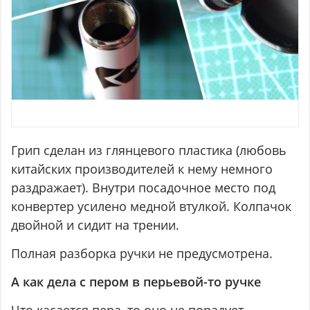
Грип сделан из глянцевого пластика (любовь
китайских производителей к нему немного
раздражает). Внутри посадочное место под
конвертер усилено медной втулкой. Колпачок
двойной и сидит на трении.
Полная разборка ручки не предусмотрена.
А как дела с пером в перьевой-то ручке
Что касается пера, то оно не порадует