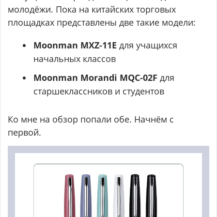
молодёжи. Пока на китайских торговых
площадках представлены две такие модели:
Moonman MXZ-11E
для учащихся
начальных классов
Moonman Morandi MQC-02F
для
старшеклассников и студентов
Ко мне на обзор попали обе. Начнём с
первой.