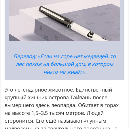
Перевод: «Если на горе нет медведей, то
лес похож на большой дом, в котором
никто не живёт».
Это легендарное животное. Единственный
крупный хищник острова Тайвань после
вымершего здесь леопарда. Обитает в горах
на высоте 1,5–3,5 тысяч метров. Людей
сторонится. Его ещё называют «лунным
медведем» из-за треугольного воротника на