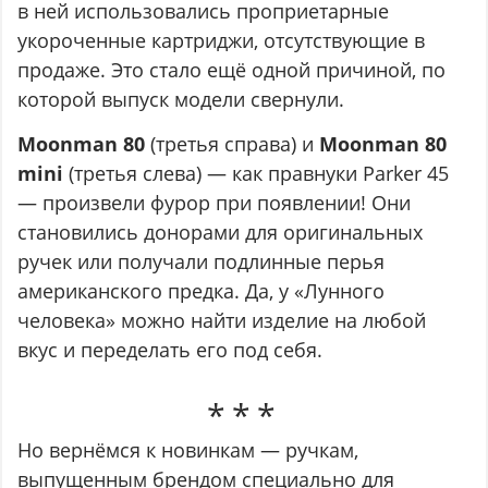
в ней использовались проприетарные
укороченные картриджи, отсутствующие в
продаже. Это стало ещё одной причиной, по
которой выпуск модели свернули.
Moonman 80
(третья справа) и
Moonman 80
mini
(третья слева) — как правнуки Parker 45
— произвели фурор при появлении! Они
становились донорами для оригинальных
ручек или получали подлинные перья
американского предка. Да, у «Лунного
человека» можно найти изделие на любой
вкус и переделать его под себя.
Но вернёмся к новинкам — ручкам,
выпущенным брендом специально для