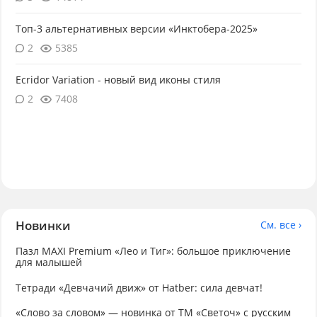
Топ-3 альтернативных версии «Инктобера-2025»
2
5385
Ecridor Variation - новый вид иконы стиля
2
7408
Новинки
См. все ›
Пазл MAXI Premium «Лео и Тиг»: большое приключение
для малышей
Тетради «Девчачий движ» от Hatber: сила девчат!
«Слово за словом» — новинка от ТМ «Светоч» с русским