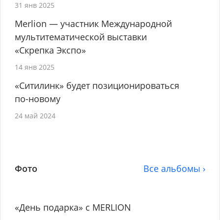
31 янв 2025
Merlion — участник Международной
мультитематической выставки
«Скрепка Экспо»
14 янв 2025
«Ситилинк» будет позиционироваться
по-новому
24 май 2024
Фото
Все альбомы ›
«День подарка» с MERLION