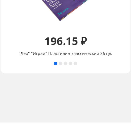
196.15 ₽
"Лео" "Играй" Пластилин классический 36 цв.