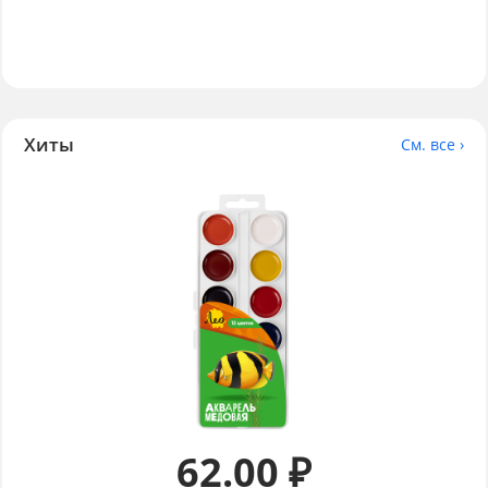
Хиты
См. все ›
62.00 ₽