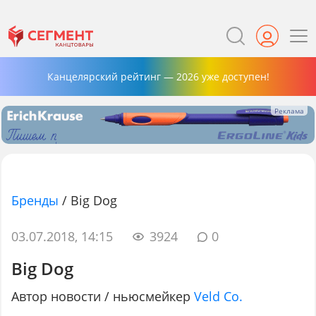
Канцелярский рейтинг — 2026 уже доступен!
Бренды
/
Big Dog
03.07.2018, 14:15
3924
0
Big Dog
Автор новости / ньюсмейкер
Veld Co.