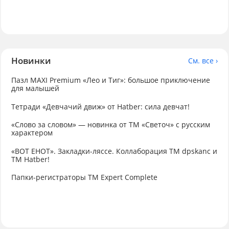
Новинки
См. все ›
Пазл MAXI Premium «Лео и Тиг»: большое приключение
для малышей
Тетради «Девчачий движ» от Hatber: сила девчат!
«Слово за словом» — новинка от ТМ «Светоч» с русским
характером
«ВОТ ЕНОТ». Закладки-ляссе. Коллаборация TM dpskanc и
ТМ Hatber!
Папки-регистраторы ТМ Expert Complete