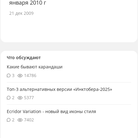
января 2010 г
21 дек 2009
Что обсуждают
Какие бывают карандаши
3
14786
Топ-3 альтернативных версии «Инктобера-2025»
2
5377
Ecridor Variation - новый вид иконы стиля
2
7402