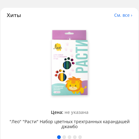
Хиты
См. все ›
Цена:
не указана
"Лео" "Расти" Набор цветных трехгранных карандашей
джамбо