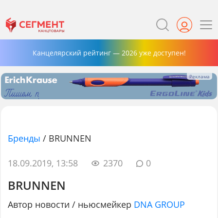
Канцелярский рейтинг — 2026 уже доступен!
Бренды
/
BRUNNEN
18.09.2019, 13:58
2370
0
BRUNNEN
Автор новости / ньюсмейкер
DNA GROUP