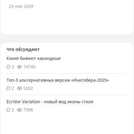
25 ноя 2009
Что обсуждают
Какие бывают карандаши
3
14740
Топ-3 альтернативных версии «Инктобера-2025»
2
5362
Ecridor Variation - новый вид иконы стиля
2
7388