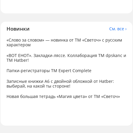
Новинки
См. все ›
«Слово за словом» — новинка от ТМ «Светоч» с русским
характером
«ВОТ ЕНОТ». Закладки-ляссе. Коллаборация TM dpskanc и
ТМ Hatber!
Папки-регистраторы ТМ Expert Complete
Записные книжки А6 с двойной обложкой от Hatber:
выбирай, на какой ты стороне!
Новая большая тетрадь «Магия цвета» от ТМ «Светоч»