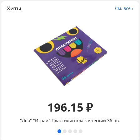
Хиты
См. все ›
196.15 ₽
"Лео" "Играй" Пластилин классический 36 цв.