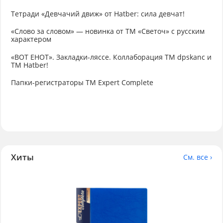
Тетради «Девчачий движ» от Hatber: сила девчат!
«Слово за словом» — новинка от ТМ «Светоч» с русским
характером
«ВОТ ЕНОТ». Закладки-ляссе. Коллаборация TM dpskanc и
ТМ Hatber!
Папки-регистраторы ТМ Expert Complete
Хиты
См. все ›