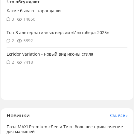
Что обсуждают
Какие бывают карандаши
3
14850
Топ-3 альтернативных версии «Инктобера-2025»
2
5392
Ecridor Variation - новый вид иконы стиля
2
7418
Новинки
См. все ›
Пазл MAXI Premium «Лео и Тиг»: большое приключение
для малышей