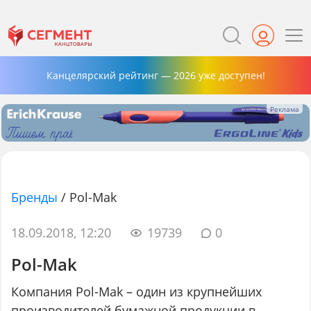
Канцелярский рейтинг — 2026 уже доступен!
Бренды
/
Pol-Mak
18.09.2018, 12:20
19739
0
Pol-Mak
Компания Pol-Mak – один из крупнейших
производителей бумажной продукции в