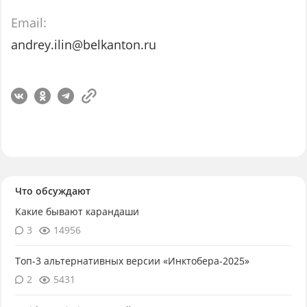
Email:
andrey.ilin@belkanton.ru
Что обсуждают
Какие бывают карандаши
3
14956
Топ-3 альтернативных версии «Инктобера-2025»
2
5431