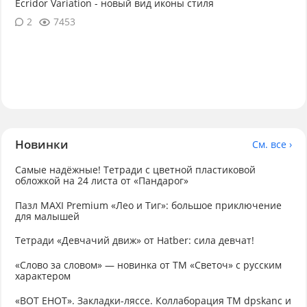
Ecridor Variation - новый вид иконы стиля
2
7453
Новинки
См. все ›
Самые надёжные! Тетради с цветной пластиковой
обложкой на 24 листа от «Пандарог»
Пазл MAXI Premium «Лео и Тиг»: большое приключение
для малышей
Тетради «Девчачий движ» от Hatber: сила девчат!
«Слово за словом» — новинка от ТМ «Светоч» с русским
характером
«ВОТ ЕНОТ». Закладки-ляссе. Коллаборация TM dpskanc и