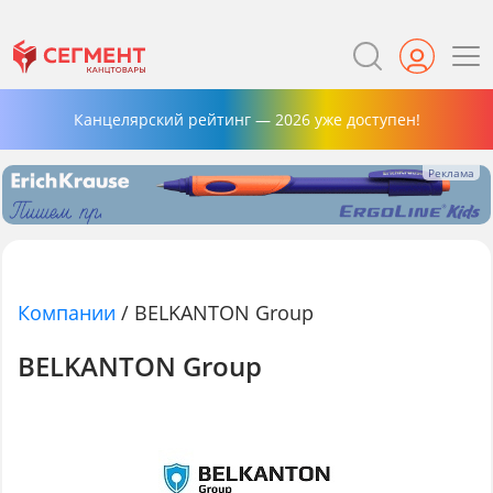
Канцелярский рейтинг — 2026 уже доступен!
Компании
/
BELKANTON Group
BELKANTON Group