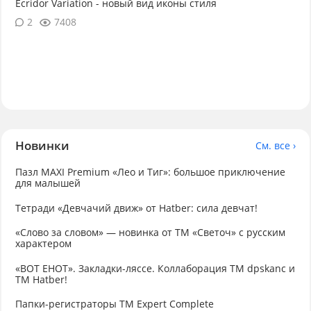
Ecridor Variation - новый вид иконы стиля
2
7408
Новинки
См. все ›
Пазл MAXI Premium «Лео и Тиг»: большое приключение
для малышей
Тетради «Девчачий движ» от Hatber: сила девчат!
«Слово за словом» — новинка от ТМ «Светоч» с русским
характером
«ВОТ ЕНОТ». Закладки-ляссе. Коллаборация TM dpskanc и
ТМ Hatber!
Папки-регистраторы ТМ Expert Complete