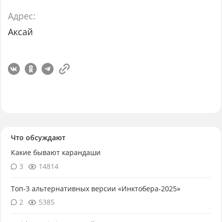
Адрес:
Аксай
Что обсуждают
Какие бывают карандаши
3
14814
Топ-3 альтернативных версии «Инктобера-2025»
2
5385