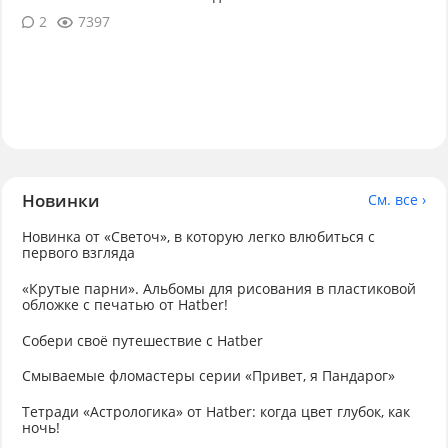
2
7397
Новинки
См. все ›
Новинка от «Светоч», в которую легко влюбиться с
первого взгляда
«Крутые парни». Альбомы для рисования в пластиковой
обложке с печатью от Hatber!
Собери своё путешествие с Hatber
Смываемые фломастеры серии «Привет, я Пандарог»
Тетради «Астрологика» от Hatber: когда цвет глубок, как
ночь!