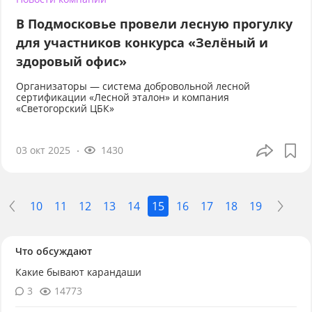
В Подмосковье провели лесную прогулку
для участников конкурса «Зелёный и
здоровый офис»
Организаторы — система добровольной лесной
сертификации «Лесной эталон» и компания
«Светогорский ЦБК»
03 окт 2025
1430
10
11
12
13
14
15
16
17
18
19
Что обсуждают
Какие бывают карандаши
3
14773