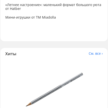
«Летнее настроение»: маленький формат большого уюта
от Hatber
Мини-игрушки от ТМ Miadolla
Хиты
См. все ›