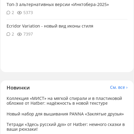
Топ-3 альтернативных версии «Инктобера-2025»
2
5373
Ecridor Variation - новый вид иконы стиля
2
7397
Новинки
См. все ›
Коллекция «МИСТ» на мягкой спирали и в пластиковой
обложке от Hatber: надёжность в новой текстуре
Новый набор для вышивания PANNA «Заклятые друзья»
Тетради «Здесь русский дух» от Hatber: немного сказки в
ваши рюкзаки!