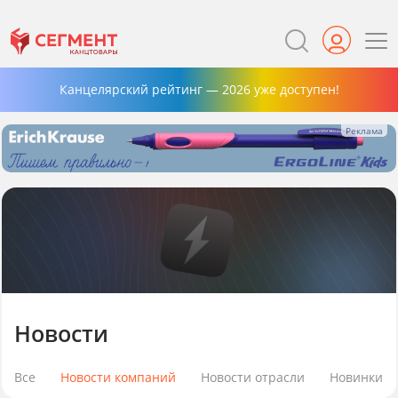
Канцелярский рейтинг — 2026 уже доступен!
Новости
Все
Новости компаний
Новости отрасли
Новинки