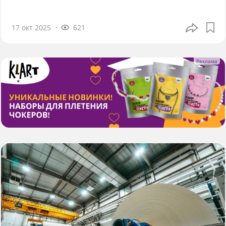
17 окт 2025
621