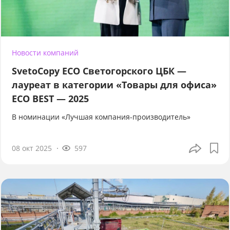
Новости компаний
SvetoCopy ECO Светогорского ЦБК —
лауреат в категории «Товары для офиса»
ECO BEST — 2025
В номинации «Лучшая компания-производитель»
08 окт 2025
597