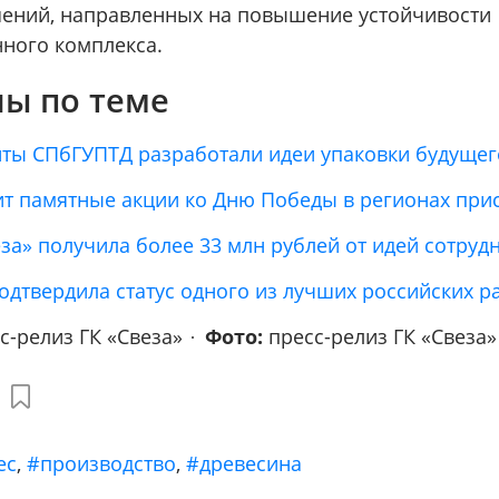
ений, направленных на повышение устойчивости
ного комплекса.
ы по теме
енты СПбГУПТД разработали идеи упаковки будущег
ит памятные акции ко Дню Победы в регионах при
еза» получила более 33 млн рублей от идей сотруд
одтвердила статус одного из лучших российских р
с-релиз ГК «Свеза»
Фото:
пресс-релиз ГК «Свеза»
ес
,
#производство
,
#древесина