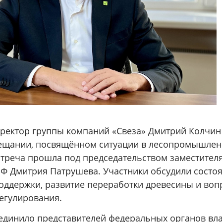
ректор группы компаний «Свеза» Дмитрий Колчин
ещании, посвящённом ситуации в лесопромышлен
Встреча прошла под председательством заместител
РФ Дмитрия Патрушева. Участники обсудили состоя
оддержки, развитие переработки древесины и во
егулирования.
динило представителей федеральных органов вла