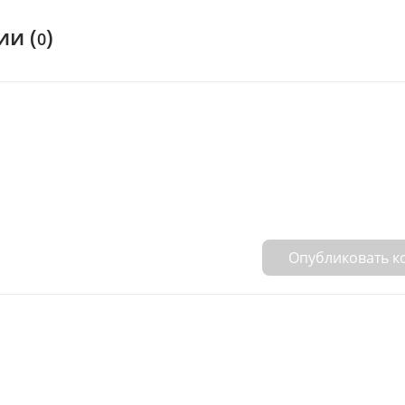
и (
)
0
Опубликовать 