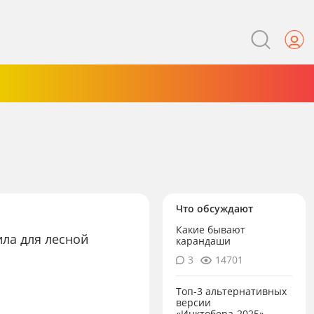
Что обсуждают
Какие бывают
ла для лесной
карандаши
3
14701
Топ-3 альтернативных
версии
«Инктобера-2025»