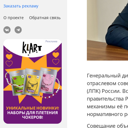
Заказать рекламу
О проекте
Обратная связь
Генеральный ди
отраслевом сов
(ЛПК) России. 
правительства 
механизмы её п
нормативного р
Совещание объе