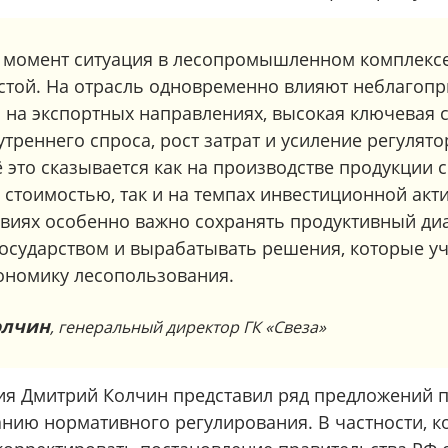
 момент ситуация в лесопромышленном комплексе
стой. На отрасль одновременно влияют неблагопр
на экспортных направлениях, высокая ключевая с
треннего спроса, рост затрат и усиление регулят
ё это сказывается как на производстве продукции 
стоимостью, так и на темпах инвестиционной акти
овиях особенно важно сохранять продуктивный ди
государством и вырабатывать решения, которые у
ономику лесопользования.
олчин
, генеральный директор ГК «Свеза»
ия Дмитрий Колчин представил ряд предложений 
нию нормативного регулирования. В частности, к