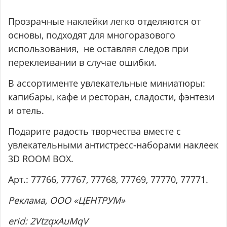
Прозрачные наклейки легко отделяются от
основы, подходят для многоразового
использования, не оставляя следов при
переклеивании в случае ошибки.
В ассортименте увлекательные миниатюры:
капибары, кафе и ресторан, сладости, фэнтези
и отель.
Подарите радость творчества вместе с
увлекательными антистресс-наборами наклеек
3D ROOM BOX.
Арт.: 77766, 77767, 77768, 77769, 77770, 77771.
Реклама
, ООО
«ЦЕНТРУМ
»
erid: 2VtzqxAuMqV