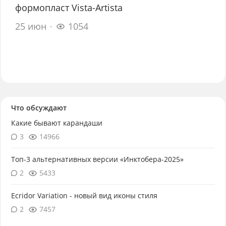
формопласт Vista-Artista
25 июн
1054
Что обсуждают
Какие бывают карандаши
3
14966
Топ-3 альтернативных версии «Инктобера-2025»
2
5433
Ecridor Variation - новый вид иконы стиля
2
7457