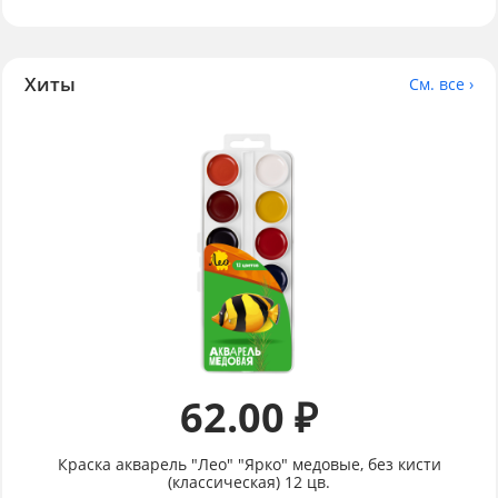
Хиты
См. все ›
62.00 ₽
Краска акварель "Лео" "Ярко" медовые, без кисти
(классическая) 12 цв.