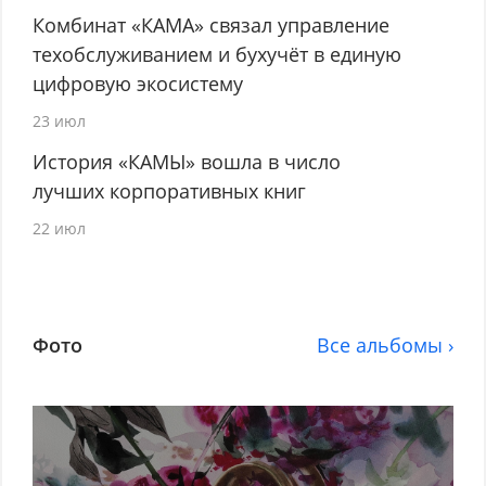
Комбинат «КАМА» связал управление
техобслуживанием и бухучёт в единую
цифровую экосистему
23 июл
История «КАМЫ» вошла в число
лучших корпоративных книг
22 июл
Фото
Все альбомы ›