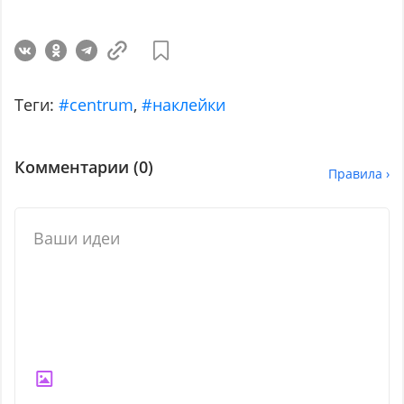
Теги:
#centrum
,
#наклейки
Комментарии (
0
)
Правила ›