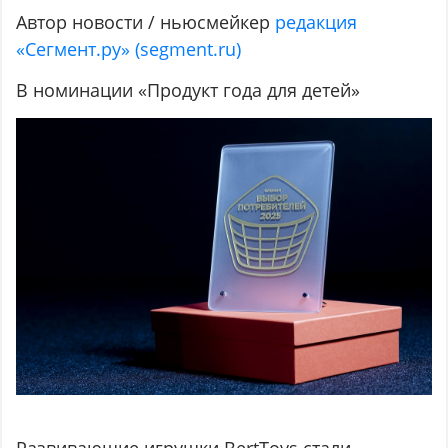
Автор новости / ньюсмейкер
редакция
«Сегмент.ру» (segment.ru)
В номинации «Продукт года для детей»
Развивающие игрушки BertToys стали