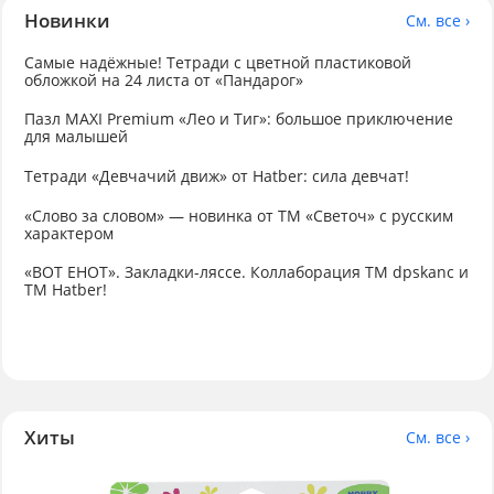
Новинки
См. все ›
Самые надёжные! Тетради с цветной пластиковой
обложкой на 24 листа от «Пандарог»
Пазл MAXI Premium «Лео и Тиг»: большое приключение
для малышей
Тетради «Девчачий движ» от Hatber: сила девчат!
«Слово за словом» — новинка от ТМ «Светоч» с русским
характером
«ВОТ ЕНОТ». Закладки-ляссе. Коллаборация TM dpskanc и
ТМ Hatber!
Хиты
См. все ›