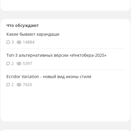
Что обсуждают
Какие бывают карандаши
3
14884
Топ-3 альтернативных версии «Инктобера-2025»
2
5397
Ecridor Variation - новый вид иконы стиля
2
7426