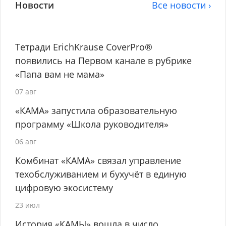
Новости
Все новости ›
Тетради ErichKrause CoverPro®
появились на Первом канале в рубрике
«Папа вам не мама»
07 авг
«КАМА» запустила образовательную
программу «Школа руководителя»
06 авг
Комбинат «КАМА» связал управление
техобслуживанием и бухучёт в единую
цифровую экосистему
23 июл
История «КАМЫ» вошла в число