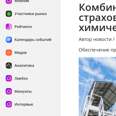
Мнения
Комбин
страхо
Участники рынка
химиче
Рейтинги
Автор новости 
Календарь событий
Обеспечение пр
Медиа
Аналитика
Ликбез
Мануалы
Интервью