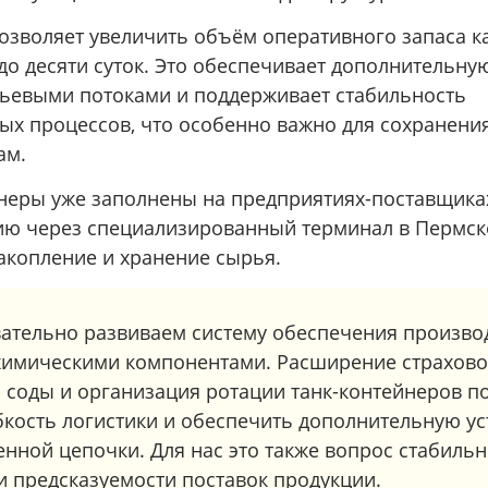
озволяет увеличить объём оперативного запаса к
до десяти суток. Это обеспечивает дополнительну
ьевыми потоками и поддерживает стабильность
ых процессов, что особенно важно для сохранени
ам.
йнеры уже заполнены на предприятиях-поставщика
ию через специализированный терминал в Пермско
акопление и хранение сырья.
ательно развиваем систему обеспечения произво
имическими компонентами. Расширение страхово
й соды и организация ротации танк-контейнеров п
бкость логистики и обеспечить дополнительную у
нной цепочки. Для нас это также вопрос стабиль
и предсказуемости поставок продукции.