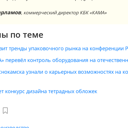
арламов
, коммерческий директор КБК «КАМА»
ы по теме
вит тренды упаковочного рынка на конференции P
» перевёл контроль оборудования на отечествен
нокамска узнали о карьерных возможностях на к
ет конкурс дизайна тетрадных обложек
оизводство