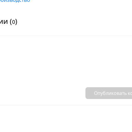
и (
)
0
Опубликовать 