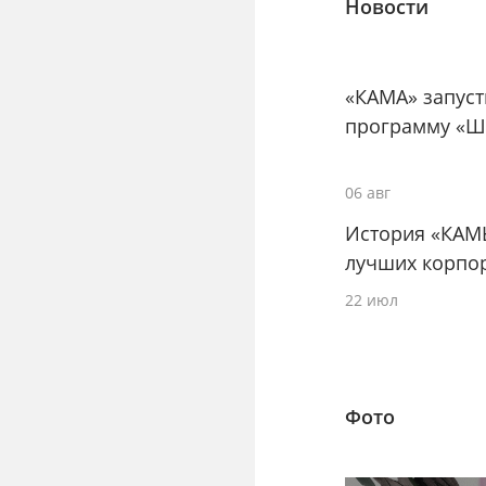
Новости
«КАМА» запус
программу «Ш
06 авг
История «КАМ
лучших корпо
22 июл
Фото