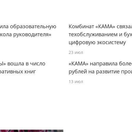
тила образовательную
Комбинат «КАМА» связа
кола руководителя»
техобслуживанием и бух
цифровую экосистему
23 июл
Ы» вошла в число
«КАМА» направила боле
ративных книг
рублей на развитие про
13 июл