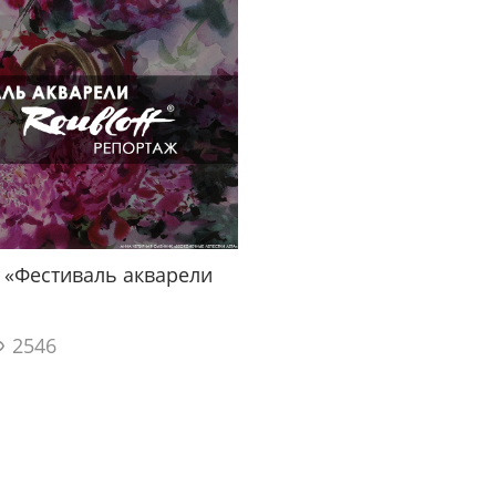
 «Фестиваль акварели
2546