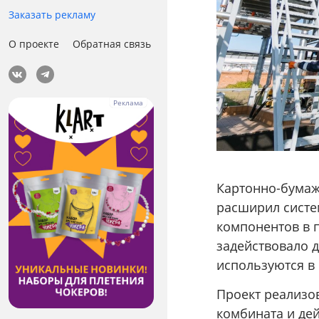
Заказать рекламу
О проекте
Обратная связь
Картонно-бума
расширил систе
компонентов в п
задействовало 
используются в
Проект реализо
комбината и де