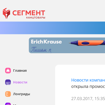
Главная
Новости компа
Новости
открыла промо
Лонгриды
27.03.2017, 15:3