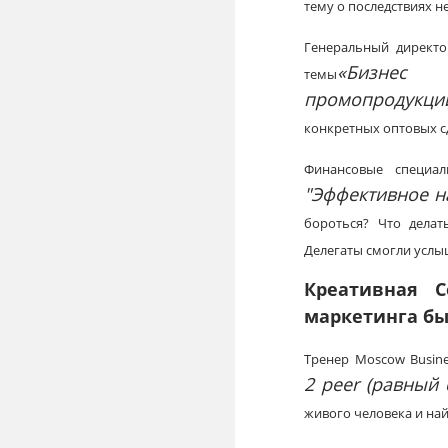
тему о последствиях 
Генеральный директор
«Бизнес
темы
промопродукци
конкретных оптовых с
Финансовые специа
"Эффективное н
бороться? Что дела
Делегаты смогли услы
Креативная 
маркетинга бы
Тренер Moscow Busine
2
peer (равный
живого человека и най