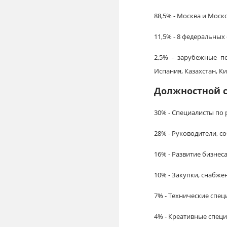
88,5% - Москва и Моск
11,5% - 8 федеральных
2,5% - зарубежные по
Испания, Казахстан, Ки
Должностной с
30% - Специалисты по 
28% - Руководители, с
16% - Развитие бизнес
10% - Закупки, снабже
7% - Технические спе
4% - Креативные спец