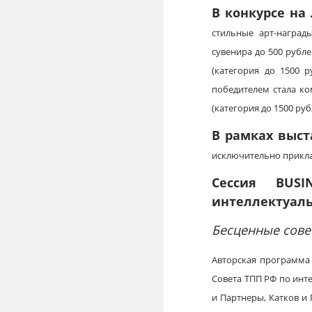
В конкурсе на
стильные арт-награ
сувенира до 500 рубле
(категория до 1500 
победителем стала к
(категория до 1500 руб
В рамках выст
исключительно прикла
Сессия BUSI
интеллектуаль
Бесценные сове
Авторская программа
Совета ТПП РФ по инте
и Партнеры, Катков и