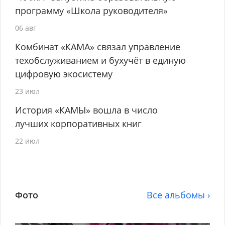
программу «Школа руководителя»
06 авг
Комбинат «КАМА» связал управление
техобслуживанием и бухучёт в единую
цифровую экосистему
23 июл
История «КАМЫ» вошла в число
лучших корпоративных книг
22 июл
Фото
Все альбомы ›