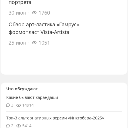
портрета
30 июн
1760
Обзор арт-ластика «Гамрус»
формопласт Vista-Artista
25 июн
1051
Что обсуждают
Какие бывают карандаши
3
14914
Топ-3 альтернативных версии «Инктобера-2025»
2
5414