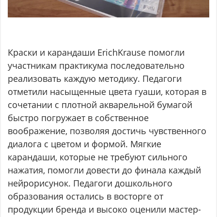
Краски и карандаши ErichKrause помогли
участникам практикума последовательно
реализовать каждую методику. Педагоги
отметили насыщенные цвета гуаши, которая в
сочетании с плотной акварельной бумагой
быстро погружает в собственное
воображение, позволяя достичь чувственного
диалога с цветом и формой. Мягкие
карандаши, которые не требуют сильного
нажатия, помогли довести до финала каждый
нейрорисунок. Педагоги дошкольного
образования остались в восторге от
продукции бренда и высоко оценили маст
ер-