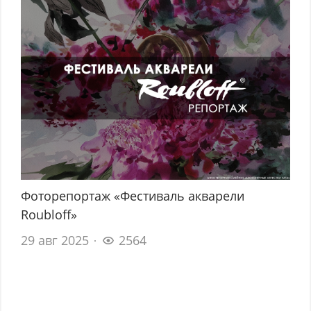
Фоторепортаж «Фестиваль акварели
Roubloff»
29 авг 2025
2564