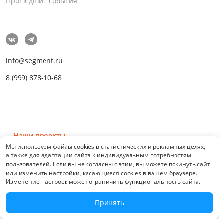
Прошедшие события
info@segment.ru
8 (999) 878-10-68
Наши проекты
Мы используем файлы cookies в статистических и рекламных целях,
а также для адаптации сайта к индивидуальным потребностям
пользователей. Если вы не согласны с этим, вы можете покинуть сайт
или изменить настройки, касающиеся cookies в вашем браузере.
Изменение настроек может ограничить функциональность сайта.
© 2026 СЕГМЕНТ. Все права защищены. 0.21076
Принять