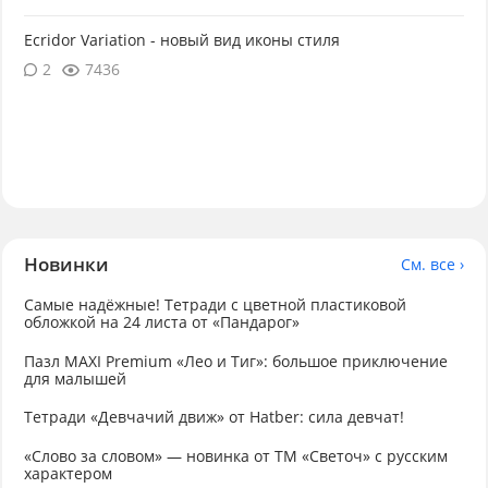
Ecridor Variation - новый вид иконы стиля
2
7436
Новинки
См. все ›
Самые надёжные! Тетради с цветной пластиковой
обложкой на 24 листа от «Пандарог»
Пазл MAXI Premium «Лео и Тиг»: большое приключение
для малышей
Тетради «Девчачий движ» от Hatber: сила девчат!
«Слово за словом» — новинка от ТМ «Светоч» с русским
характером