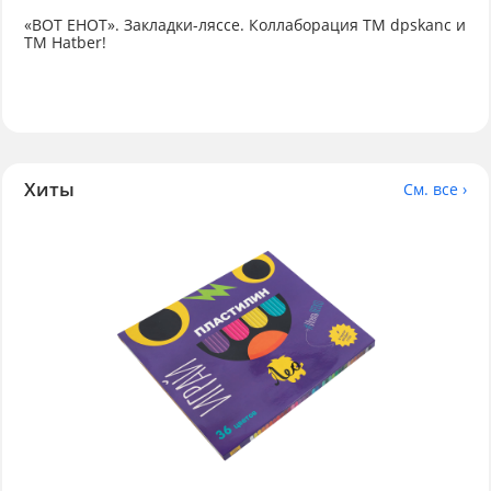
«ВОТ ЕНОТ». Закладки-ляссе. Коллаборация TM dpskanc и
ТМ Hatber!
Хиты
См. все ›