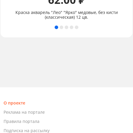
Краска акварель "Лео" "Ярко" медовые, без кисти
(классическая) 12 цв.
О проекте
Реклама на портале
Правила портала
Подписка на рассылку