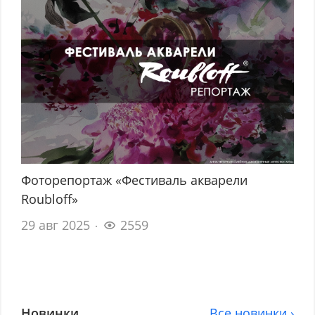
Фоторепортаж «Фестиваль акварели
Roubloff»
29 авг 2025
2559
Новинки
Все новинки ›