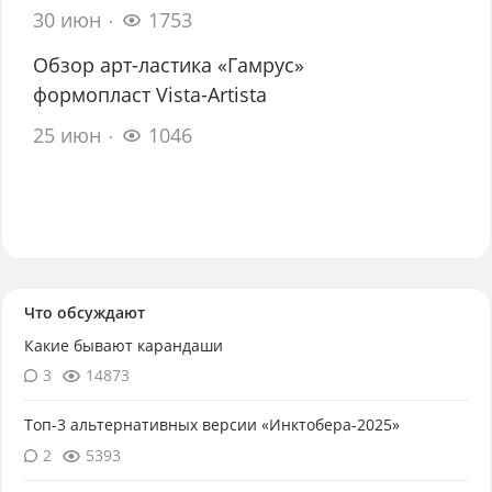
30 июн
1753
Обзор арт-ластика «Гамрус»
формопласт Vista-Artista
25 июн
1046
Что обсуждают
Какие бывают карандаши
3
14873
Топ-3 альтернативных версии «Инктобера-2025»
2
5393