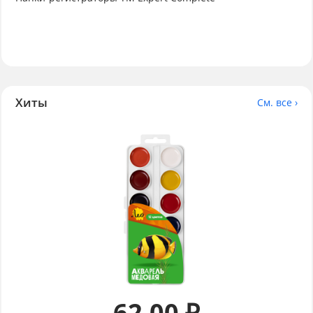
Хиты
См. все ›
62.00 ₽