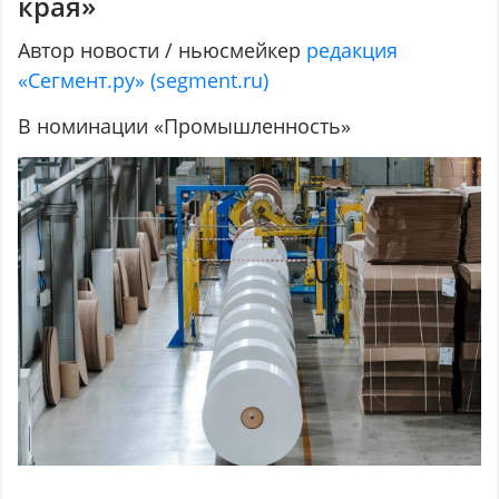
края»
Автор новости / ньюсмейкер
редакция
«Сегмент.ру» (segment.ru)
В номинации «Промышленность»