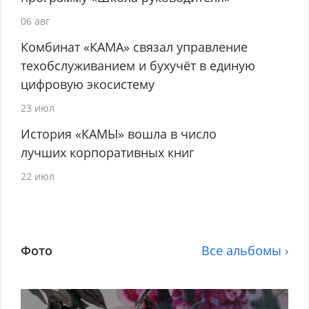
06 авг
Комбинат «КАМА» связал управление
техобслуживанием и бухучёт в единую
цифровую экосистему
23 июл
История «КАМЫ» вошла в число
лучших корпоративных книг
22 июл
Фото
Все альбомы ›