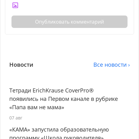
Опубликовать комментарий
Новости
Все новости ›
Тетради ErichKrause CoverPro®
появились на Первом канале в рубрике
«Папа вам не мама»
07 авг
«КАМА» запустила образовательную
программу «Школа руководителя»